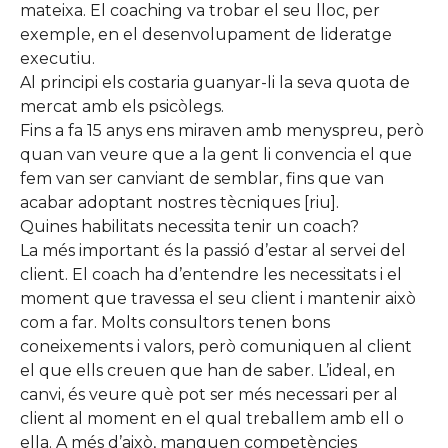
mateixa. El coaching va trobar el seu lloc, per
exemple, en el desenvolupament de lideratge
executiu.
Al principi els costaria guanyar-li la seva quota de
mercat amb els psicòlegs.
Fins a fa 15 anys ens miraven amb menyspreu, però
quan van veure que a la gent li convencia el que
fem van ser canviant de semblar, fins que van
acabar adoptant nostres tècniques [riu].
Quines habilitats necessita tenir un coach?
La més important és la passió d’estar al servei del
client. El coach ha d’entendre les necessitats i el
moment que travessa el seu client i mantenir això
com a far. Molts consultors tenen bons
coneixements i valors, però comuniquen al client
el que ells creuen que han de saber. L’ideal, en
canvi, és veure què pot ser més necessari per al
client al moment en el qual treballem amb ell o
ella. A més d’això, manquen competències