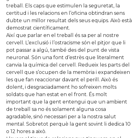
treball. Els caps que estimulen la seguretat, la
certitud i les relacions en l’oficina obtindran sens
dubte un millor resultat dels seus equips. Això està
demostrat científicament.
Així que parlar en el treball és sa per al nostre
cervell. L’exclusió i l’ostracisme són el pitjor que li
pot passar a algú, també des del punt de vista
neuronal. Són una font d’estrès que literalment
canvia la química del cervell. Redueix les parts del
cervell que s’ocupen de la memòria i expandeixen
les que fan reaccionar davant el perill. Això és
dolent, i desgraciadament ho sofreixen molts
soldats que han estat en el front. És molt
important que la gent entengui que un ambient
de treball sa no és solament alguna cosa
agradable, sinó necessari per a la nostra salut
mental. Sobretot perquè la gent sovint li dedica 10
o 12 hores a això.