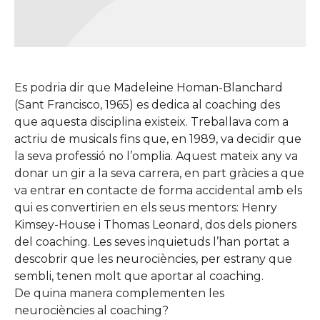
Es podria dir que Madeleine Homan-Blanchard
(Sant Francisco, 1965) es dedica al coaching des
que aquesta disciplina existeix. Treballava com a
actriu de musicals fins que, en 1989, va decidir que
la seva professió no l’omplia. Aquest mateix any va
donar un gir a la seva carrera, en part gràcies a que
va entrar en contacte de forma accidental amb els
qui es convertirien en els seus mentors: Henry
Kimsey-House i Thomas Leonard, dos dels pioners
del coaching. Les seves inquietuds l’han portat a
descobrir que les neurociències, per estrany que
sembli, tenen molt que aportar al coaching.
De quina manera complementen les
neurociències al coaching?