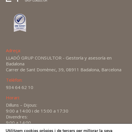
Adreça:
LLADÓ GRUP CONSULTOR - Gestoría y asesoría en
Badalona
Carrer de Sant Domènec, 39, 08911 Badalona, Barcelona
Telèfon:
934 64 62 10
Horari:
Dilluns – Dijous:
9:00 a 14:00 i de 15:00 a 17:30
Divendres:
9:00 a 14:00
Utilitzem cookies pròpies i de tercers per millorar la seva