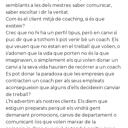
semblants a les dels mestres: saber comunicar,
saber escoltar i dir la veritat.
Com és el client mitjà de coaching, si és que
existeix?
Crec que no hi ha un perfil tipus, però en canvi sí
puc dir que a tothom li pot venir bé un coach. Els
qui veuen que no estan en el treball que volien, o
s’adonen que la vida que porten no és la que
imaginaven, o simplement els qui volen donar un
canvi a la seva vida haurien de recórrer a un coach.
Es pot donar la paradoxa que les empreses que
contracten un coach per als seus empleats
aconsegueixin que alguns d’ells decideixin canviar
de treball?
L’hi advertim als nostres clients. Els diem que
estiguin preparats perquè els vindrà gent
demanant promocions, canvis de departament o
comunicant-los que volen marxar de la