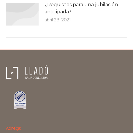
¿Requisitos para una jubilación
anticipada?
abril 28, 2021
Adreça: