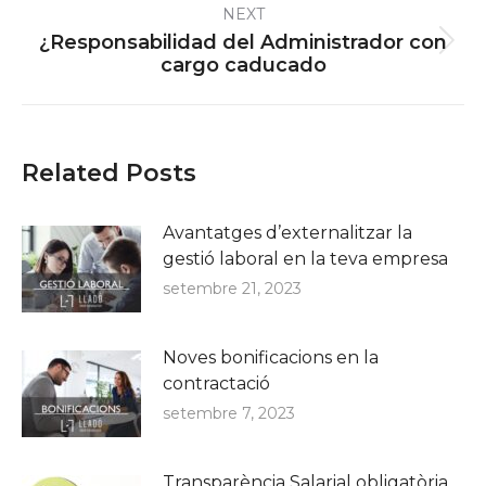
NEXT
¿Responsabilidad del Administrador con
Next
cargo caducado
post:
Related Posts
Avantatges d’externalitzar la
gestió laboral en la teva empresa
setembre 21, 2023
Noves bonificacions en la
contractació
setembre 7, 2023
Transparència Salarial obligatòria