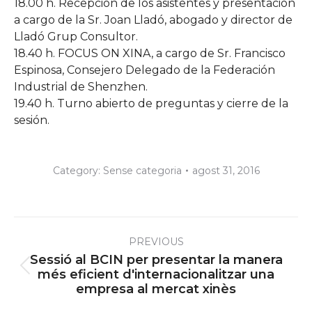
18.00 h. Recepción de los asistentes y presentación
a cargo de la Sr. Joan Lladó, abogado y director de
Lladó Grup Consultor.
18.40 h. FOCUS ON XINA, a cargo de Sr. Francisco
Espinosa, Consejero Delegado de la Federación
Industrial de Shenzhen.
19.40 h. Turno abierto de preguntas y cierre de la
sesión.
Category:
Sense categoria
agost 31, 2016
Post
PREVIOUS
navigation
Sessió al BCIN per presentar la manera
Previous
més eficient d'internacionalitzar una
empresa al mercat xinès
post: