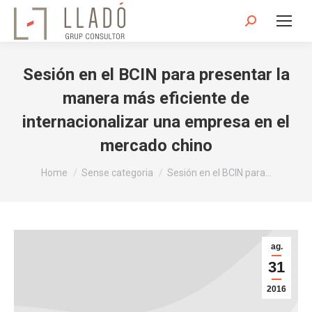
Search:
Sesión en el BCIN para presentar la
manera más eficiente de
internacionalizar una empresa en el
mercado chino
You are here:
Home
Sense categoria
Sesión en el BCIN para…
ag.
31
2016