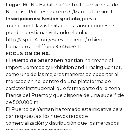
Lugar:
BCIN – Badalona Centre Internacional de
Negocis – Pol. Les Guixeres C/Marcus Porcius 1.
Inscripciones: Sesión gratuita
, previa
inscripción. Plazas limitadas. Las inscripciones se
pueden gestionar visitando el enlace
http://espai114.com/esdeveniments/ o bien
llamando al teléfono 93.464.62.10.
FOCUS ON CHINA.
El
Puerto de Shenzhen Yantian
ha creado el
Import Commodity Exhibition and Trading Center,
como una de las mejores maneras de exportar al
mercado chino, dentro de una plataforma de
carácter institucional, que forma parte de la zona
Franca del Puerto y que dispone de una superficie
2
de 500.000 m
.
El Puerto de Yantian ha tomado esta iniciativa para
dar respuesta a los nuevos retos de
comercialización y distribución que los mercados