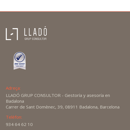
Adreça:
LLADÓ GRUP CONSULTOR - Gestoría y asesoría en
Badalona
Carrer de Sant Domènec, 39, 08911 Badalona, Barcelona
Telèfon:
934 64 62 10