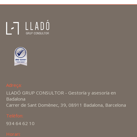
Adreça:
LLADÓ GRUP CONSULTOR - Gestoría y asesoría en
Badalona
Carrer de Sant Domènec, 39, 08911 Badalona, Barcelona
Telèfon:
934 64 62 10
Horari: