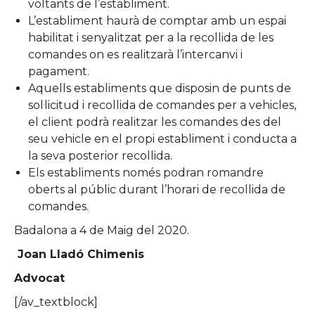
voltants de l’establiment.
L’establiment haurà de comptar amb un espai
habilitat i senyalitzat per a la recollida de les
comandes on es realitzarà l’intercanvi i
pagament.
Aquells establiments que disposin de punts de
sol·licitud i recollida de comandes per a vehicles,
el client podrà realitzar les comandes des del
seu vehicle en el propi establiment i conducta a
la seva posterior recollida.
Els establiments només podran romandre
oberts al públic durant l’horari de recollida de
comandes.
Badalona a 4 de Maig del 2020.
Joan Lladó Chimenis
Advocat
[/av_textblock]