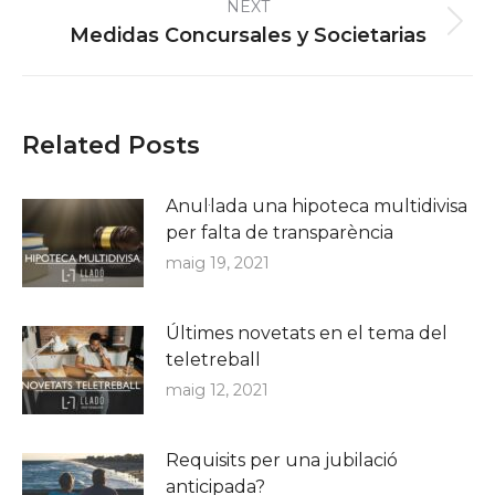
NEXT
Next
Medidas Concursales y Societarias
post:
Related Posts
Anul·lada una hipoteca multidivisa
per falta de transparència
maig 19, 2021
Últimes novetats en el tema del
teletreball
maig 12, 2021
Requisits per una jubilació
anticipada?