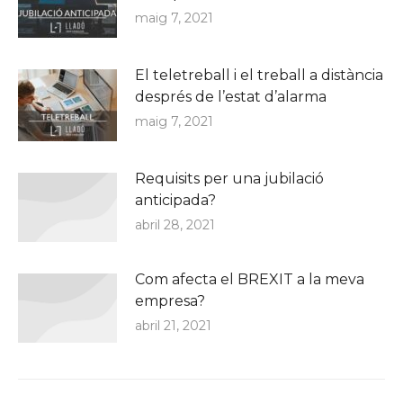
maig 7, 2021
El teletreball i el treball a distància
després de l’estat d’alarma
maig 7, 2021
Requisits per una jubilació
anticipada?
abril 28, 2021
Com afecta el BREXIT a la meva
empresa?
abril 21, 2021