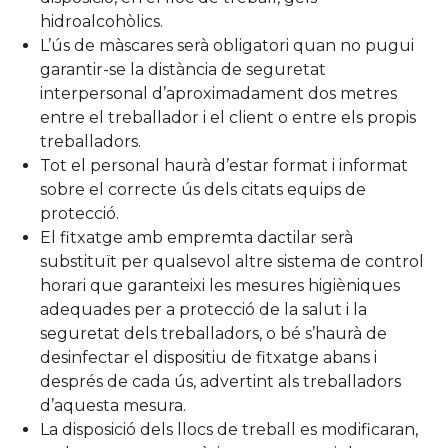
hidroalcohòlics.
L’ús de màscares serà obligatori quan no pugui
garantir-se la distància de seguretat
interpersonal d’aproximadament dos metres
entre el treballador i el client o entre els propis
treballadors.
Tot el personal haurà d’estar format i informat
sobre el correcte ús dels citats equips de
protecció.
El fitxatge amb empremta dactilar serà
substituït per qualsevol altre sistema de control
horari que garanteixi les mesures higièniques
adequades per a protecció de la salut i la
seguretat dels treballadors, o bé s’haurà de
desinfectar el dispositiu de fitxatge abans i
després de cada ús, advertint als treballadors
d’aquesta mesura.
La disposició dels llocs de treball es modificaran,