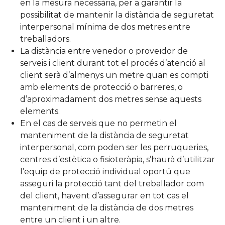
en la mesura necessària, per a garantir la
possibilitat de mantenir la distància de seguretat
interpersonal mínima de dos metres entre
treballadors.
La distància entre venedor o proveïdor de
serveis i client durant tot el procés d’atenció al
client serà d’almenys un metre quan es compti
amb elements de protecció o barreres, o
d’aproximadament dos metres sense aquests
elements.
En el cas de serveis que no permetin el
manteniment de la distància de seguretat
interpersonal, com poden ser les perruqueries,
centres d’estètica o fisioteràpia, s’haurà d’utilitzar
l’equip de protecció individual oportú que
asseguri la protecció tant del treballador com
del client, havent d’assegurar en tot cas el
manteniment de la distància de dos metres
entre un client i un altre.