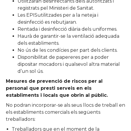
Utilitzaran desinfectants dels autoritzats i
registrats pel Ministeri de Sanitat.
Les EPISutilitzades per a la neteja i
desinfecció es rebutjaran.
Rentada i desinfecció diària dels uniformes.
Haurà de garantir-se la ventilació adequada
dels establiments.
No ús de les condícies per part dels clients.
Disponibilitat de papereres per a poder
dipositar mocadors i qualsevol altra material
d’un sol ús.
Mesures de prevenció de riscos per al
personal que presti serveis en els
establiments i locals que obrin al públic.
No podran incorporar-se als seus llocs de treball en
els establiments comercials els següents
treballadors:
Treballadors que en el moment de la