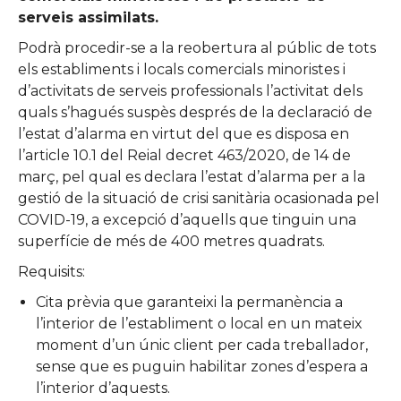
serveis assimilats.
Podrà procedir-se a la reobertura al públic de tots
els establiments i locals comercials minoristes i
d’activitats de serveis professionals l’activitat dels
quals s’hagués suspès després de la declaració de
l’estat d’alarma en virtut del que es disposa en
l’article 10.1 del Reial decret 463/2020, de 14 de
març, pel qual es declara l’estat d’alarma per a la
gestió de la situació de crisi sanitària ocasionada pel
COVID-19, a excepció d’aquells que tinguin una
superfície de més de 400 metres quadrats.
Requisits:
Cita prèvia que garanteixi la permanència a
l’interior de l’establiment o local en un mateix
moment d’un únic client per cada treballador,
sense que es puguin habilitar zones d’espera a
l’interior d’aquests.