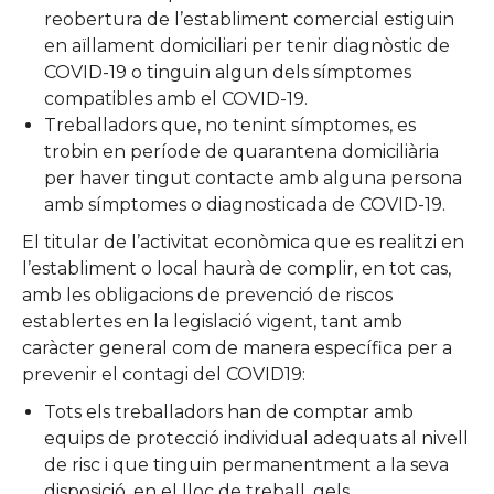
reobertura de l’establiment comercial estiguin
en aïllament domiciliari per tenir diagnòstic de
COVID-19 o tinguin algun dels símptomes
compatibles amb el COVID-19.
Treballadors que, no tenint símptomes, es
trobin en període de quarantena domiciliària
per haver tingut contacte amb alguna persona
amb símptomes o diagnosticada de COVID-19.
El titular de l’activitat econòmica que es realitzi en
l’establiment o local haurà de complir, en tot cas,
amb les obligacions de prevenció de riscos
establertes en la legislació vigent, tant amb
caràcter general com de manera específica per a
prevenir el contagi del COVID19:
Tots els treballadors han de comptar amb
equips de protecció individual adequats al nivell
de risc i que tinguin permanentment a la seva
disposició, en el lloc de treball, gels