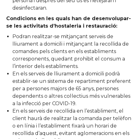
persona i després del seu ús es netejaran i
desinfectaran.
Condicions en les quals han de desenvolupar-
se les activitats d’hostaleria i restauració:
Podran realitzar-se mitjançant serveis de
lliurament a domicili i mitjançant la recollida de
comandes pels clients en els establiments
corresponents, quedant prohibit el consum a
l’interior dels establiments.
En els serveis de lliurament a domicili podrà
establir-se un sistema de repartiment preferent
per a persones majors de 65 anys, persones
dependents o altres col·lectius més vulnerables
a la infecció per COVID-19.
En els serveis de recollida en l’establiment, el
client haurà de realitzar la comanda per telèfon
o en línia i l’establiment fixarà un horari de
recollida d’aquest, evitant aglomeracions en els