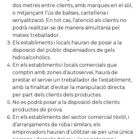
dos metres entre clients, amb marques en el sòl,
o mitjançant l’ús de balises, cartelleria i
senyalització. En tot cas, l’atenció als clients no
podrà realitzar-se de manera simultània pel
mateix treballador.
Els establiments i locals hauran de posar a la
disposició del públic dispensadors de gels
hidroalcohòlics.
En els establiments i locals comercials que
comptin amb zones d’autoservei, haurà de
prestar el servei un treballador de l’establiment,
amb la finalitat d’evitar la manipulació directa
per part dels clients dels productes.
No es podrà posar a la disposició dels clients
productes de prova.
En els establiments del sector comercial tèxtil, i
d’arranjaments de roba i similars, els
emprovadors hauran d’utilitzar-se per una única