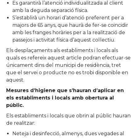
Es garantirà l’atenció individualitzada al client
amb la deguda separació física.
S’establirà un horari d’atenció preferent per a
majors de 65 anys, que haurà de fer-se coincidir
amb les franges horàries per a la realització de
passejos i activitat física d’aquest col·lectiu.
Els desplaçaments als establiments i locals als
quals es refereix aquest article podran efectuar-se
únicament dins del municipi de residència, tret
que el servei o producte no es trobi disponible en
aquest.
Mesures d’higiene que s’hauran d’aplicar en
els establiments i locals amb obertura al
públic.
Els establiments i locals que obrin al públic hauran
de realitzar:
Neteja i desinfecció, almenys, dues vegades al