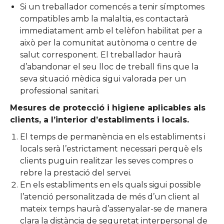
Si un treballador comencés a tenir símptomes
compatibles amb la malaltia, es contactarà
immediatament amb el telèfon habilitat per a
això per la comunitat autònoma o centre de
salut corresponent. El treballador haurà
d’abandonar el seu lloc de treball fins que la
seva situació mèdica sigui valorada per un
professional sanitari.
Mesures de protecció i higiene aplicables als
clients, a l’interior d’establiments i locals.
El temps de permanència en els establiments i
locals serà l’estrictament necessari perquè els
clients puguin realitzar les seves compres o
rebre la prestació del servei.
En els establiments en els quals sigui possible
l’atenció personalitzada de més d’un client al
mateix temps haurà d’assenyalar-se de manera
clara la distància de seguretat interpersonal de