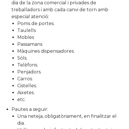
dia de la zona comercial i privades de
treballadors i amb cada canvi de torn amb
especial atenció:
Poms de portes.
Taulells
Mobles
Passamans
Màquines dispensadores.
Sòls.
Telèfons.
Penjadors.
Carros.
Cistelles.
Aixetes.
etc.
Pautes a seguir:
Una neteja, obligatòriament, en finalitzar el
dia.