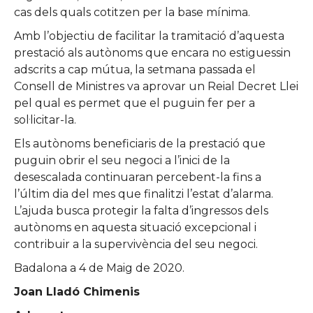
cas dels quals cotitzen per la base mínima.
Amb l’objectiu de facilitar la tramitació d’aquesta
prestació als autònoms que encara no estiguessin
adscrits a cap mútua, la setmana passada el
Consell de Ministres va aprovar un Reial Decret Llei
pel qual es permet que el puguin fer per a
sol·licitar-la.
Els autònoms beneficiaris de la prestació que
puguin obrir el seu negoci a l’inici de la
desescalada continuaran percebent-la fins a
l’últim dia del mes que finalitzi l’estat d’alarma.
L’ajuda busca protegir la falta d’ingressos dels
autònoms en aquesta situació excepcional i
contribuir a la supervivència del seu negoci.
Badalona a 4 de Maig de 2020.
Joan Lladó Chimenis