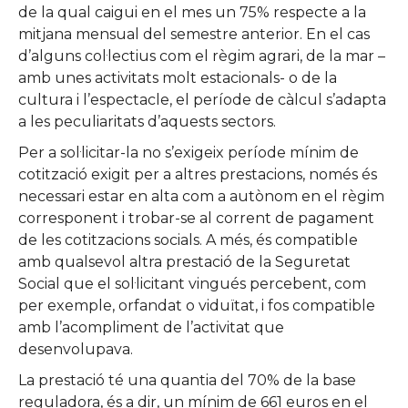
de la qual caigui en el mes un 75% respecte a la
mitjana mensual del semestre anterior. En el cas
d’alguns col·lectius com el règim agrari, de la mar –
amb unes activitats molt estacionals- o de la
cultura i l’espectacle, el període de càlcul s’adapta
a les peculiaritats d’aquests sectors.
Per a sol·licitar-la no s’exigeix període mínim de
cotització exigit per a altres prestacions, només és
necessari estar en alta com a autònom en el règim
corresponent i trobar-se al corrent de pagament
de les cotitzacions socials. A més, és compatible
amb qualsevol altra prestació de la Seguretat
Social que el sol·licitant vingués percebent, com
per exemple, orfandat o viduïtat, i fos compatible
amb l’acompliment de l’activitat que
desenvolupava.
La prestació té una quantia del 70% de la base
reguladora, és a dir, un mínim de 661 euros en el