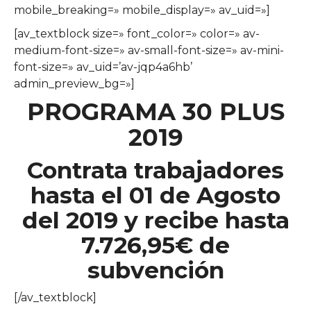
mobile_breaking=» mobile_display=» av_uid=»]
[av_textblock size=» font_color=» color=» av-
medium-font-size=» av-small-font-size=» av-mini-
font-size=» av_uid=’av-jqp4a6hb’
admin_preview_bg=»]
PROGRAMA 30 PLUS
2019
Contrata
trabajadores
hasta el 01 de Agosto
del 2019 y recibe hasta
7.726,95€ de
subvención
[/av_textblock]