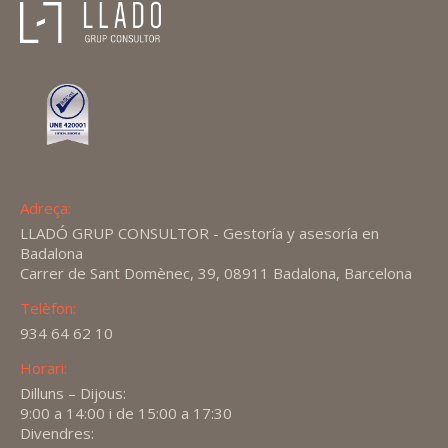
Adreça:
LLADÓ GRUP CONSULTOR - Gestoría y asesoría en
Badalona
Carrer de Sant Domènec, 39, 08911 Badalona, Barcelona
Telèfon:
934 64 62 10
Horari:
Dilluns – Dijous:
9:00 a 14:00 i de 15:00 a 17:30
Divendres: