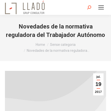
Search:
Novedades de la normativa
reguladora del Trabajador Autónomo
You are here:
Home
Sense categoria
Novedades de la normativa reguladora…
jul.
19
2017