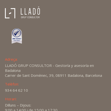
Adreça:
LLADÓ GRUP CONSULTOR - Gestoría y asesoría en
Badalona
Carrer de Sant Domènec, 39, 08911 Badalona, Barcelona
Telèfon:
934 64 62 10
Horari:
Dilluns – Dijous:
9:00 a 14:00 i de 15:00 a 17:30