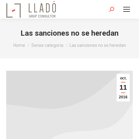
Search:
Las sanciones no se heredan
You are here:
Home
Sense categoria
Las sanciones no se heredan
oct.
11
2016