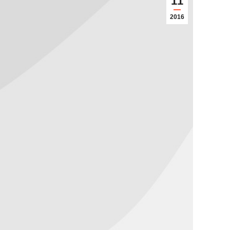
11
2016