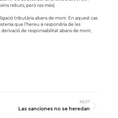
 béns rebuts, però res més)
gació tributària abans de morir. En aquest cas
stenia que l’hereu si respondria de les
 derivació de responsabilitat abans de morir,
NEXT
Las sanciones no se heredan