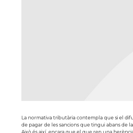
La normativa tributària contempla que si el di
de pagar de les sancions que tingui abans de la 
Això és així, encara que el que rep una herència,