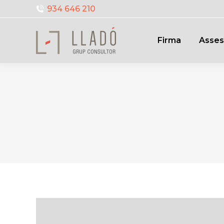
934 646 210
Firma
Asses