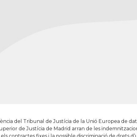
ncia del Tribunal de Justícia de la Unió Europea de dat
uperior de Justícia de Madrid arran de les indemnitzacion
ls contractes fixes i la possible discriminació de drets d’