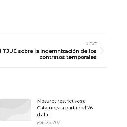
NEXT
l TJUE sobre la indemnización de los
contratos temporales
Mesures restrictives a
Catalunya a partir del 26
d’abril
abril 26, 2021