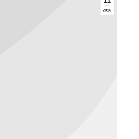
11
2016