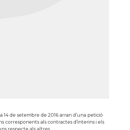
a 14 de setembre de 2016 arran d’una petició
s corresponents als contractes d’interins i els
uns respecte als altres.