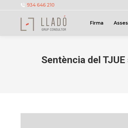
934 646 210
Firma
Asses
Sentència del TJUE 