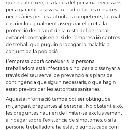
que estableixen, les dades del personal necessaris
per a garantir la seva salut i adoptar les mesures
necessàries per les autoritats competents, la qual
cosa inclou igualment assegurar el dret a la
protecció de la salut de la resta del personal i
evitar els contagis en el si de l’empresa i/o centres
de treball que puguin propagar la malaltia al
conjunt de la població.
L’empresa podrà conèixer si la persona
treballadora està infectada o no, per a dissenyar a
través del seu servei de prevenció els plans de
contingència que siguin necessaris, o que hagin
estat prevists per les autoritats sanitàries.
Aquesta informació també pot ser obtinguda
mitjançant preguntes al personal. No obstant això,
les preguntes haurien de limitar-se exclusivament
a indagar sobre l’existència de símptomes, o si la
persona treballadora ha estat diagnosticada com