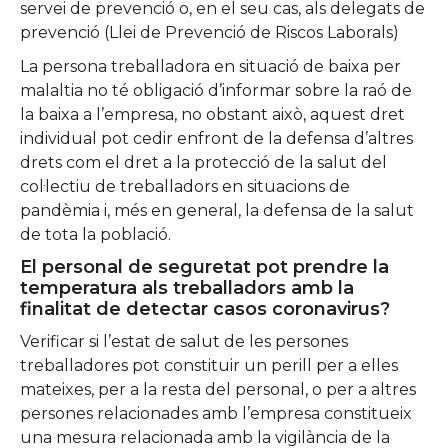
servei de prevenció o, en el seu cas, als delegats de
prevenció (Llei de Prevenció de Riscos Laborals)
La persona treballadora en situació de baixa per
malaltia no té obligació d’informar sobre la raó de
la baixa a l’empresa, no obstant això, aquest dret
individual pot cedir enfront de la defensa d’altres
drets com el dret a la protecció de la salut del
col·lectiu de treballadors en situacions de
pandèmia i, més en general, la defensa de la salut
de tota la població.
El personal de seguretat pot prendre la
temperatura als treballadors amb la
finalitat de detectar casos coronavirus?
Verificar si l’estat de salut de les persones
treballadores pot constituir un perill per a elles
mateixes, per a la resta del personal, o per a altres
persones relacionades amb l’empresa constitueix
una mesura relacionada amb la vigilància de la