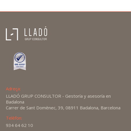
Adreça:
LLADÓ GRUP CONSULTOR - Gestoría y asesoría en
Badalona
Carrer de Sant Domènec, 39, 08911 Badalona, Barcelona
Telèfon:
934 64 62 10