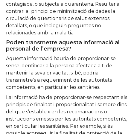
contagiada, o subjecta a quarantena. Resultaria
contrari al principi de minimització de dades la
circulació de qüestionaris de salut extensos i
detallats, o que incloguin preguntes no
relacionades amb la malaltia.
Poden transmetre aquesta informació al
personal de l’empresa?
Aquesta informació hauria de proporcionar-se
sense identificar a la persona afectada a fi de
mantenir la seva privacitat, si bé, podria
transmetre’s a requeriment de les autoritats
competents, en particular les sanitàries.
La informació ha de proporcionar-se respectant els
principis de finalitat i proporcionalitat i sempre dins
del que s’estableix en les recomanacions o
instruccions emeses per les autoritats competents,
en particular les sanitàries. Per exemple, si és
possible aconseguir la finalitat de protecció de la