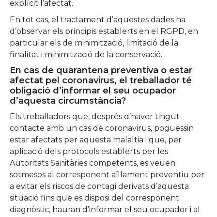
explícit l’afectat.
En tot cas, el tractament d’aquestes dades ha
d’observar els principis establerts en el RGPD, en
particular els de minimització, limitació de la
finalitat i minimització de la conservació.
En cas de quarantena preventiva o estar
afectat pel coronavirus, el treballador té
obligació d’informar el seu ocupador
d’aquesta circumstància?
Els treballadors que, després d’haver tingut
contacte amb un cas de coronavirus, poguessin
estar afectats per aquesta malaltia i que, per
aplicació dels protocols establerts per les
Autoritats Sanitàries competents, es veuen
sotmesos al corresponent aïllament preventiu per
a evitar els riscos de contagi derivats d’aquesta
situació fins que es disposi del corresponent
diagnòstic, hauran d’informar el seu ocupador i al