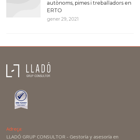
autònoms, pimes i treballadors en
ERTO
gener 29, 2021
Adreça:
LLADÓ GRUP CONSULTOR - Gestoría y asesoría en