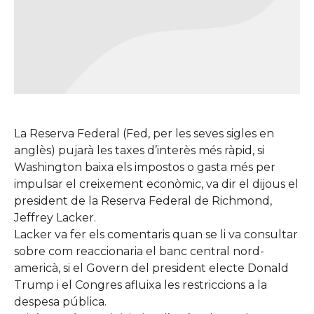
La Reserva Federal (
Fed
, per les seves sigles en
anglès) pujarà les taxes d’interès més ràpid, si
Washington baixa els impostos o gasta més per
impulsar el creixement econòmic, va dir el dijous el
president de la Reserva Federal de Richmond,
Jeffrey
Lacker
.
Lacker
va fer els comentaris quan se li va consultar
sobre com reaccionaria el banc central nord-
americà, si el Govern del president electe Donald
Trump
i
el Congres
afluixa les restriccions a la
despesa pública.