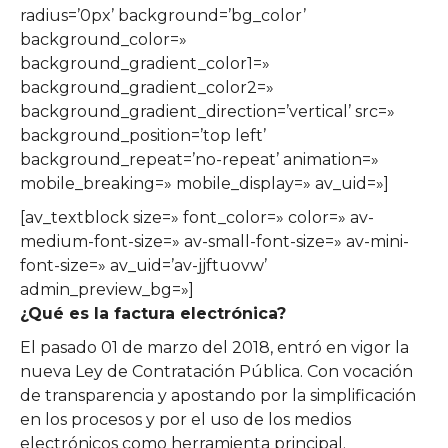
radius=’0px’ background=’bg_color’
background_color=»
background_gradient_color1=»
background_gradient_color2=»
background_gradient_direction=’vertical’ src=»
background_position=’top left’
background_repeat=’no-repeat’ animation=»
mobile_breaking=» mobile_display=» av_uid=»]
[av_textblock size=» font_color=» color=» av-
medium-font-size=» av-small-font-size=» av-mini-
font-size=» av_uid=’av-jjftuovw’
admin_preview_bg=»]
¿Qué es la factura electrónica?
El pasado 01 de marzo del 2018, entró en vigor la
nueva Ley de Contratación Pública. Con vocación
de transparencia y apostando por la simplificación
en los procesos y por el uso de los medios
electrónicos como herramienta principal.