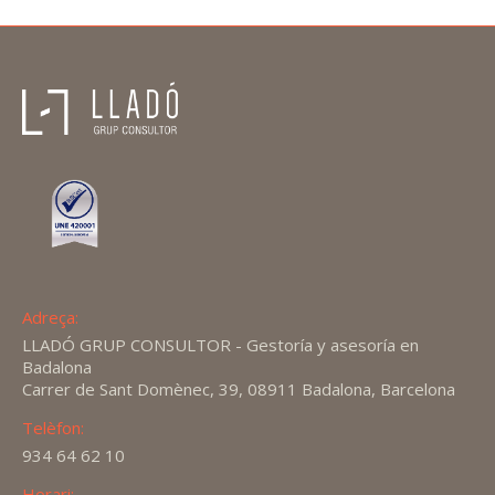
Adreça:
LLADÓ GRUP CONSULTOR - Gestoría y asesoría en
Badalona
Carrer de Sant Domènec, 39, 08911 Badalona, Barcelona
Telèfon:
934 64 62 10
Horari: