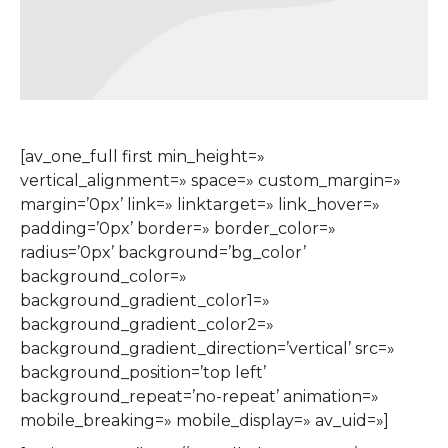
[av_one_full first min_height=»
vertical_alignment=» space=» custom_margin=»
margin=’0px’ link=» linktarget=» link_hover=»
padding=’0px’ border=» border_color=»
radius=’0px’ background=’bg_color’
background_color=»
background_gradient_color1=»
background_gradient_color2=»
background_gradient_direction=’vertical’ src=»
background_position=’top left’
background_repeat=’no-repeat’ animation=»
mobile_breaking=» mobile_display=» av_uid=»]