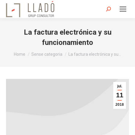
Search:
La factura electrónica y su
funcionamiento
You are here:
Home
Sense categoria
La factura electrónica y su…
jul.
11
2018