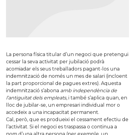
La persona física titular d’un negoci que pretengui
cessar la seva activitat per jubilació podrà
acomiadar els seus treballadors pagant-los una
indemnització de només un mes de salari (incloent
la part proporcional de pagues extres). Aquesta
indemnització s’abona
amb independència de
l’antiguitat dels empleats
, i també s’aplica quan, en
lloc de jubilar-se, un empresari individual mor o
accedeix a una incapacitat permanent.
Cal, però, que es produeixi el cessament efectiu de
l’activitat. Si el negoci es traspassa o continua a
nom d’una altra persona (per exemple, un