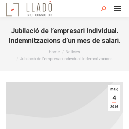
Search:
Jubilació de l’empresari individual.
Indemnitzacions d’un mes de salari.
You are here:
Home
Notícies
Jubilació de l’empresari individual. Indemnitzacions…
maig
4
2016