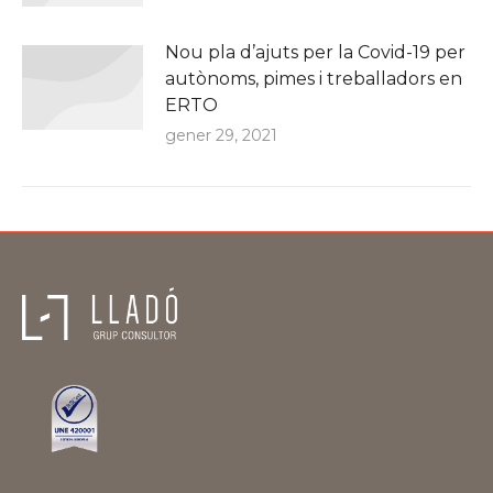
Nou pla d’ajuts per la Covid-19 per
autònoms, pimes i treballadors en
ERTO
gener 29, 2021