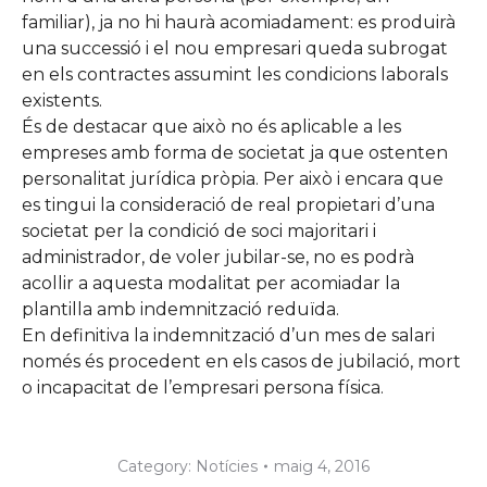
familiar), ja no hi haurà acomiadament: es produirà
una successió i el nou empresari queda subrogat
en els contractes assumint les condicions laborals
existents.
És de destacar que això no és aplicable a les
empreses amb forma de societat ja que ostenten
personalitat jurídica pròpia. Per això i encara que
es tingui la consideració de real propietari d’una
societat per la condició de soci majoritari i
administrador, de voler jubilar-se, no es podrà
acollir a aquesta modalitat per acomiadar la
plantilla amb indemnització reduïda.
En definitiva la indemnització d’un mes de salari
només és procedent en els casos de jubilació, mort
o incapacitat de l’empresari persona física.
Category:
Notícies
maig 4, 2016