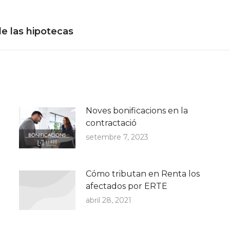
Next
de las hipotecas
post:
Noves bonificacions en la
contractació
setembre 7, 2023
Cómo tributan en Renta los
afectados por ERTE
abril 28, 2021