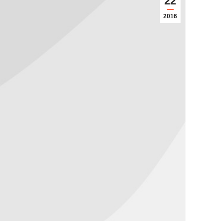
22
2016