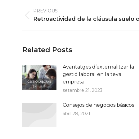
Post
PREVIOUS
navigation
Previous
Retroactividad de la cláusula suelo 
post:
Related Posts
Avantatges d’externalitzar la
gestió laboral en la teva
empresa
setembre 21, 2023
Consejos de negocios básicos
abril 28, 2021