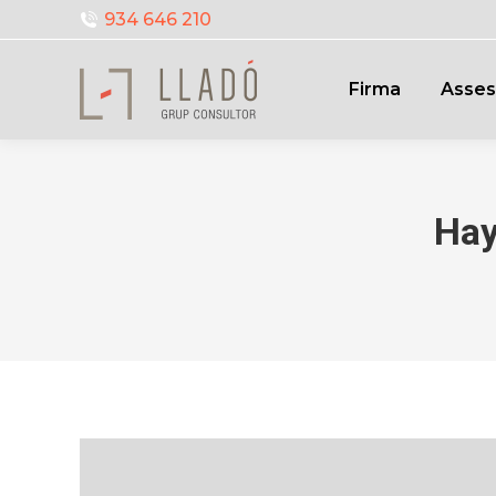
934 646 210
Firma
Asses
Hay