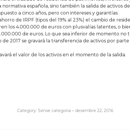
 la normativa española, sino también la salida de activo
puesto a cinco años, pero con intereses y garantías.
horro de IRPF (tipos del 19% al 23%) el cambio de reside
en los 4.000.000 de euros con plusvalías latentes, o bie
1.000.000 de euros. Lo que sea inferior de momento no t
 2017 se gravará la transferencia de activos por parte d
ará el valor de los activos en el momento de la salida.
Category:
Sense categoria
desembre 22, 2016