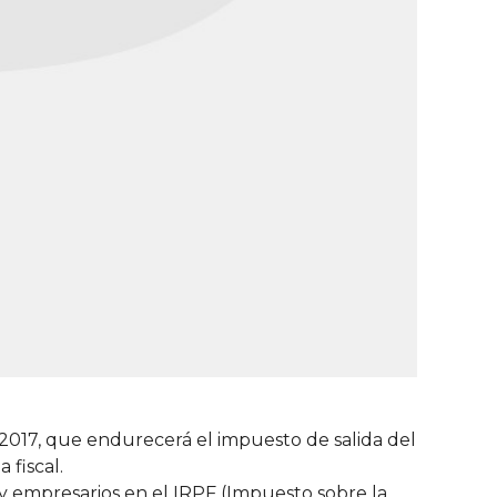
2017, que endurecerá el impuesto de salida del
 fiscal.
 y empresarios en el IRPF (Impuesto sobre la