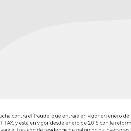
cha contra el fraude, que entrará en vigor en enero de 
T TAX, y está en vigor desde enero de 2015 con la reforma
ará el traslado de residencia de patrimonios, inversores