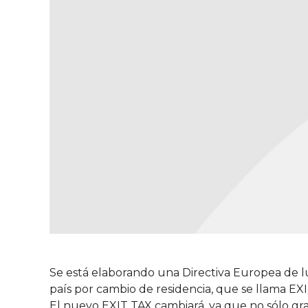
Se está elaborando una Directiva Europea de lu
país por cambio de residencia, que se llama EXI
El nuevo EXIT TAX cambiará, ya que no sólo grav