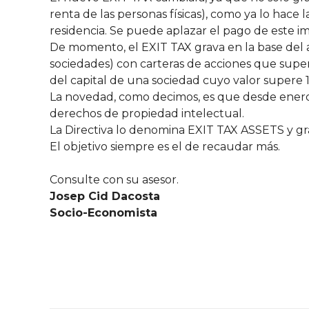
renta de las personas físicas), como ya lo hace
residencia. Se puede aplazar el pago de este im
De momento, el EXIT TAX grava en la base del a
sociedades) con carteras de acciones que super
del capital de una sociedad cuyo valor supere 
La novedad, como decimos, es que desde enero de
derechos de propiedad intelectual.
La Directiva lo denomina EXIT TAX ASSETS y grav
El objetivo siempre es el de recaudar más.
Consulte con su asesor.
Josep Cid Dacosta
Socio-Economista