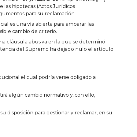
 las hipotecas (Actos Jurídicos
gumentos para su reclamación.
cial es una vía abierta para amparar las
ible cambio de criterio.
na cláusula abusiva en la que se determinó
ntencia del Supremo ha dejado nulo el artículo
tucional el cual podría verse obligado a
tirá algún cambio normativo y, con ello,
u disposición para gestionar y reclamar, en su