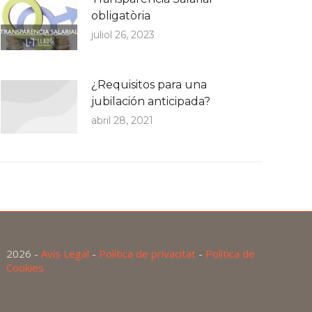
obligatòria
juliol 26, 2023
¿Requisitos para una
jubilación anticipada?
abril 28, 2021
2026 -
Avís Legal
-
Política de privacitat
-
Política de
Cookies