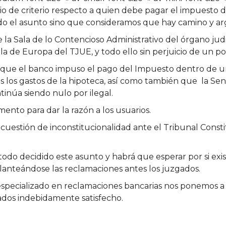
o de criterio respecto a quien debe pagar el impuesto de
o el asunto sino que consideramos que hay camino y ar
 la Sala de lo Contencioso Administrativo del órgano judi
la de Europa del TJUE, y todo ello sin perjuicio de un pos
 que el banco impuso el pago del Impuesto dentro de u
s los gastos de la hipoteca, así como también que la Se
inúa siendo nulo por ilegal.
ento para dar la razón a los usuarios.
cuestión de inconstitucionalidad ante el Tribunal Consti
odo decidido este asunto y habrá que esperar por si exis
anteándose las reclamaciones antes los juzgados.
specializado en reclamaciones bancarias nos ponemos a s
ados indebidamente satisfecho.