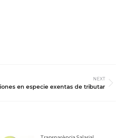
NEXT
iones en especie exentas de tributar
Transparència Salarial