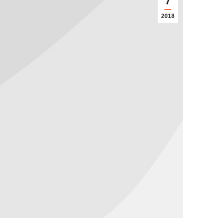
7
2018