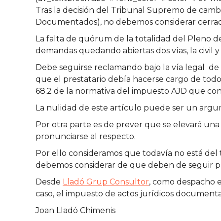
Tras la decisión del Tribunal Supremo de cambi
Documentados), no debemos considerar cerrad
La falta de quórum de la totalidad del Pleno de
demandas quedando abiertas dos vías, la civil y 
Debe seguirse reclamando bajo la vía legal de
que el prestatario debía hacerse cargo de todo
68.2 de la normativa del impuesto AJD que cont
La nulidad de este artículo puede ser un argum
Por otra parte es de prever que se elevará una 
pronunciarse al respecto.
Por ello consideramos que todavía no está del t
debemos considerar de que deben de seguir pl
Desde
Lladó Grup Consultor
, como despacho e
caso, el impuesto de actos jurídicos document
Joan Lladó Chimenis