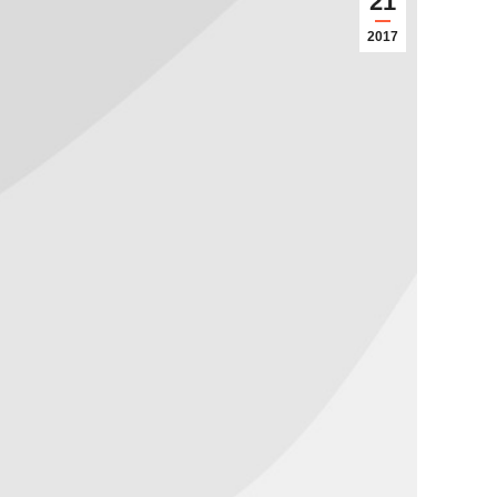
21
2017