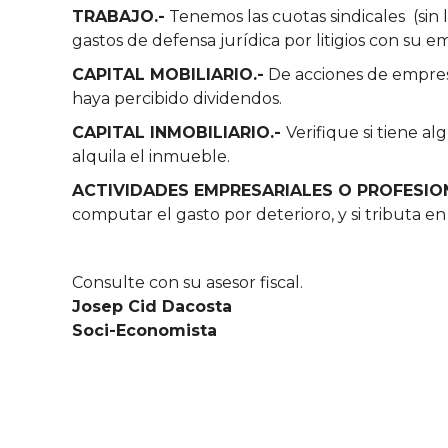
TRABAJO.-
Tenemos las cuotas sindicales (sin lí
gastos de defensa jurídica por litigios con su e
CAPITAL MOBILIARIO.-
De acciones de empresa
haya percibido dividendos.
CAPITAL INMOBILIARIO.-
Verifique si tiene a
alquila el inmueble.
ACTIVIDADES EMPRESARIALES O PROFESIO
computar el gasto por deterioro, y si tributa
Consulte con su asesor fiscal.
Josep Cid Dacosta
Soci-Economista