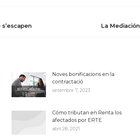
Next
e s’escapen
La Mediación
post:
Noves bonificacions en la
contractació
setembre 7, 2023
Cómo tributan en Renta los
afectados por ERTE
abril 28, 2021