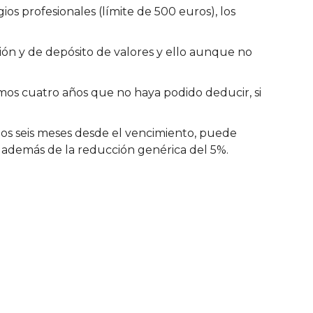
gios profesionales (límite de 500 euros), los
ión y de depósito de valores y ello aunque no
imos cuatro años que no haya podido deducir, si
 los seis meses desde el vencimiento, puede
 además de la reducción genérica del 5%.