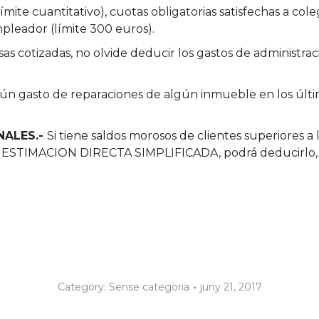
mite cuantitativo), cuotas obligatorias satisfechas a cole
mpleador (límite 300 euros).
s cotizadas, no olvide deducir los gastos de administrac
lgún gasto de reparaciones de algún inmueble en los últ
NALES.-
Si tiene saldos morosos de clientes superiores a
 en ESTIMACION DIRECTA SIMPLIFICADA, podrá deducirlo,
Category:
Sense categoria
juny 21, 2017