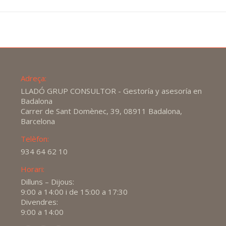
Adreça:
LLADÓ GRUP CONSULTOR - Gestoría y asesoría en
Badalona
Carrer de Sant Domènec, 39, 08911 Badalona,
Barcelona
Telèfon:
934 64 62 10
Horari:
Dilluns – Dijous:
9:00 a 14:00 i de 15:00 a 17:30
Divendres:
9:00 a 14:00