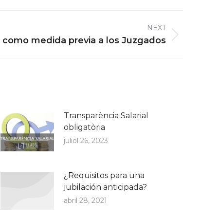
NEXT
 como medida previa a los Juzgados
Transparència Salarial
obligatòria
juliol 26, 2023
¿Requisitos para una
jubilación anticipada?
abril 28, 2021