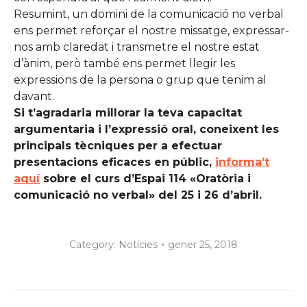
Resumint, un domini de la comunicació no verbal
ens permet reforçar el nostre missatge, expressar-
nos amb claredat i transmetre el nostre estat
d’ànim, però també ens permet llegir les
expressions de la persona o grup que tenim al
davant.
Si t’agradaria millorar la teva capacitat
argumentaria i l’expressió oral, coneixent les
principals tècniques per a efectuar
presentacions eficaces en públic,
informa’t
aquí
sobre el curs d’Espai 114 «Oratòria i
comunicació no verbal» del 25 i 26 d’abril.
Category:
Notícies
gener 25, 2018
Post