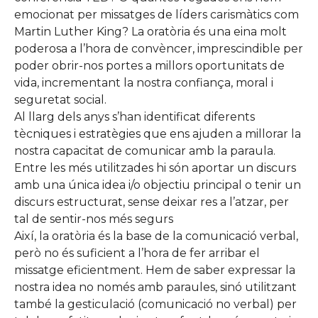
emocionat per missatges de líders carismàtics com
Martin Luther King? La oratòria és una eina molt
poderosa a l’hora de convèncer, imprescindible per
poder obrir-nos portes a millors oportunitats de
vida, incrementant la nostra confiança, moral i
seguretat social.
Al llarg dels anys s’han identificat diferents
tècniques i estratègies que ens ajuden a millorar la
nostra capacitat de comunicar amb la paraula.
Entre les més utilitzades hi són aportar un discurs
amb una única idea i/o objectiu principal o tenir un
discurs estructurat, sense deixar res a l’atzar, per
tal de sentir-nos més segurs
Així, la oratòria és la base de la comunicació verbal,
però no és suficient a l’hora de fer arribar el
missatge eficientment. Hem de saber expressar la
nostra idea no només amb paraules, sinó utilitzant
també la gesticulació (comunicació no verbal) per