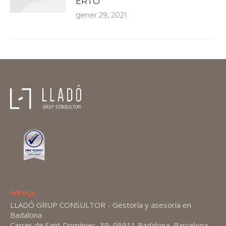
ERTO
gener 29, 2021
Adreça:
LLADÓ GRUP CONSULTOR - Gestoría y asesoría en
Badalona
Carrer de Sant Domènec, 39, 08911 Badalona, Barcelona