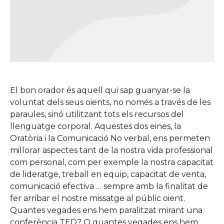
El bon orador és aquell qui sap guanyar-se la
voluntat dels seus oients, no només a través de les
paraules, sinó utilitzant tots els recursos del
llenguatge corporal. Aquestes dos eines, la
Oratòria i la Comunicació No verbal, ens permeten
millorar aspectes tant de la nostra vida professional
com personal, com per exemple la nostra capacitat
de lideratge, treball en equip, capacitat de venta,
comunicació efectiva … sempre amb la finalitat de
fer arribar el nostre missatge al públic oient.
Quantes vegades ens hem paralitzat mirant una
conferència TED? O quantes vegades ens hem