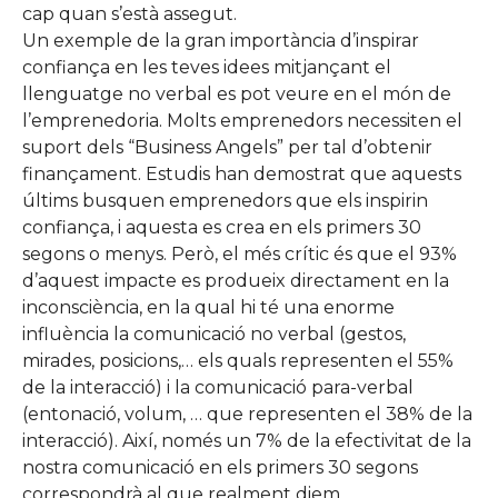
cap quan s’està assegut.
Un exemple de la gran importància d’inspirar
confiança en les teves idees mitjançant el
llenguatge no verbal es pot veure en el món de
l’emprenedoria. Molts emprenedors necessiten el
suport dels “Business Angels” per tal d’obtenir
finançament. Estudis han demostrat que aquests
últims busquen emprenedors que els inspirin
confiança, i aquesta es crea en els primers 30
segons o menys. Però, el més crític és que el 93%
d’aquest impacte es produeix directament en la
inconsciència, en la qual hi té una enorme
influència la comunicació no verbal (gestos,
mirades, posicions,… els quals representen el 55%
de la interacció) i la comunicació para-verbal
(entonació, volum, … que representen el 38% de la
interacció). Així, només un 7% de la efectivitat de la
nostra comunicació en els primers 30 segons
correspondrà al que realment diem.