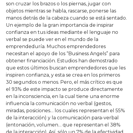
son cruzar los brazos o los piernas, jugar con
objetos mientras se habla, rascarse, ponerse las
manos detrás de la cabeza cuando se está sentado.
Un ejemplo de la gran importancia de inspirar
confianza en tus ideas mediante el lenguaje no
verbal se puede ver en el mundo de la
emprendeduría. Muchos emprendedores
necesitan el apoyo de los “Business Angels” para
obtener financiación. Estudios han demostrado
que estos últimos buscan emprendedores que les
inspiren confianza, y esta se crea en los primeros
30 segundos o menos. Pero, el más crítico es que
el 93% de este impacto se produce directamente
en la inconsciencia, en la cual tiene una enorme
influencia la comunicación no verbal (gestos,
miradas, posiciones… los cuales representan el 55%
de la interacción) y la comunicación para-verbal
(entonación, volumen… que representan el 38%
de la interacción). Así, sólo un 7% de la efectividad