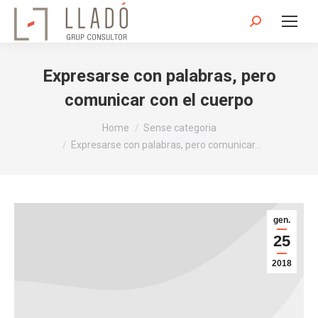
Search:
Expresarse con palabras, pero
comunicar con el cuerpo
You are here:
Home
Sense categoria
Expresarse con palabras, pero comunicar…
gen.
25
2018