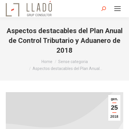
Search:
Aspectos destacables del Plan Anual
de Control Tributario y Aduanero de
2018
You are here:
Home
Sense categoria
Aspectos destacables del Plan Anual…
gen.
25
2018