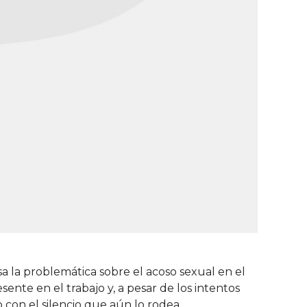
a la problemática sobre el acoso sexual en el
sente en el trabajo y, a pesar de los intentos
 con el silencio que aún lo rodea.