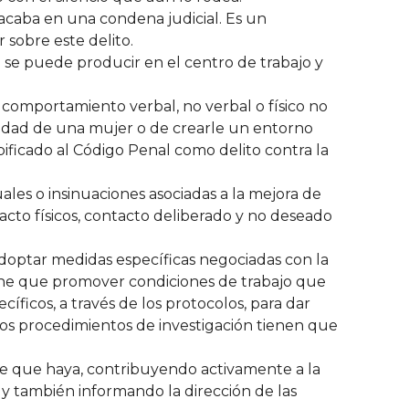
 acaba en una condena judicial. Es un
 sobre este delito.
e se puede producir en el centro de trabajo y
 comportamiento verbal, no verbal o físico no
nidad de una mujer o de crearle un entorno
pificado al Código Penal como delito contra la
ales o insinuaciones asociadas a la mejora de
acto físicos, contacto deliberado y no deseado
adoptar medidas específicas negociadas con la
Tiene que promover condiciones de trabajo que
íficos, a través de los protocolos, para dar
tos procedimientos de investigación tienen que
 de que haya, contribuyendo activamente a la
, y también informando la dirección de las