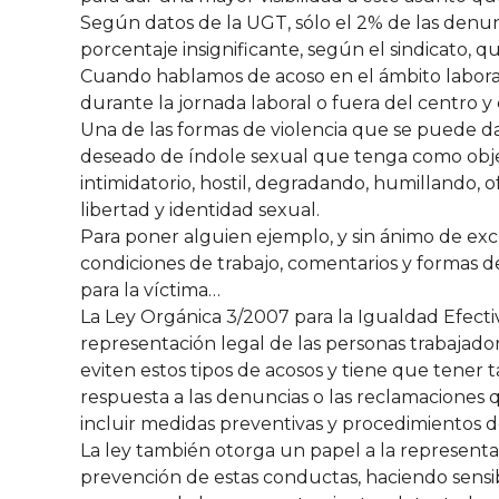
Según datos de la UGT, sólo el 2% de las denun
porcentaje insignificante, según el sindicato, 
Cuando hablamos de acoso en el ámbito laboral n
durante la jornada laboral o fuera del centro y d
Una de las formas de violencia que se puede dar
deseado de índole sexual que tenga como objet
intimidatorio, hostil, degradando, humillando, 
libertad y identidad sexual.
Para poner alguien ejemplo, y sin ánimo de excl
condiciones de trabajo, comentarios y formas de
para la víctima…
La Ley Orgánica 3/2007 para la Igualdad Efecti
representación legal de las personas trabajado
eviten estos tipos de acosos y tiene que tener 
respuesta a las denuncias o las reclamaciones
incluir medidas preventivas y procedimientos d
La ley también otorga un papel a la representa
prevención de estas conductas, haciendo sensibi