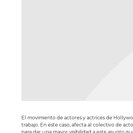
El movimiento de actores y actrices de Holl
trabajo. En este caso, afecta al colectivo de act
para dar una mayor visibilidad a este asunto qu