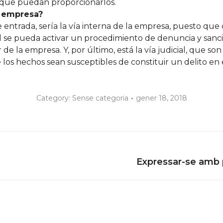
que puedan proporcionarlos.
a empresa?
De entrada, sería la vía interna de la empresa, puesto q
 se pueda activar un procedimiento de denuncia y sanción
 de la empresa. Y, por último, está la vía judicial, que son
 los hechos sean susceptibles de constituir un delito en 
Category:
Sense categoria
gener 18, 2018
Next
Expressar-se amb 
post: