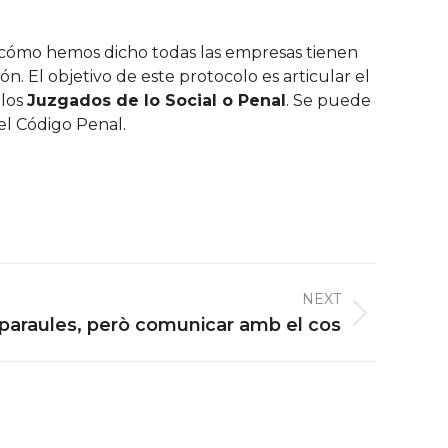
ue cómo hemos dicho todas las empresas tienen
. El objetivo de este protocolo es articular el
 los
Juzgados de lo Social o Penal
. Se puede
el Código Penal.
NEXT
paraules, però comunicar amb el cos