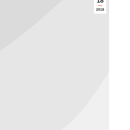
18
2018