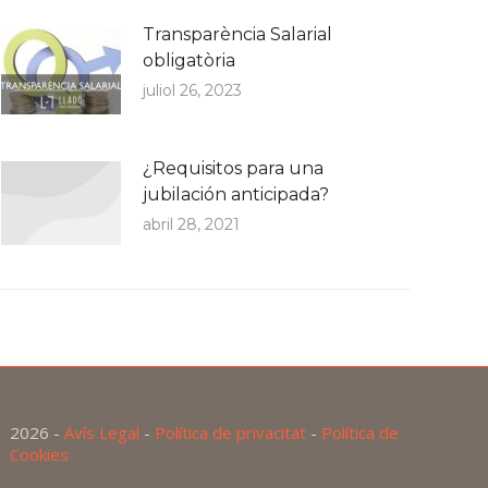
Transparència Salarial
obligatòria
juliol 26, 2023
¿Requisitos para una
jubilación anticipada?
abril 28, 2021
2026 -
Avís Legal
-
Política de privacitat
-
Política de
Cookies