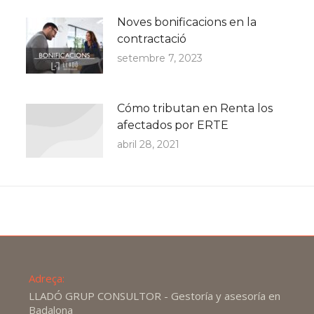
Noves bonificacions en la
contractació
setembre 7, 2023
Cómo tributan en Renta los
afectados por ERTE
abril 28, 2021
Adreça:
LLADÓ GRUP CONSULTOR - Gestoría y asesoría en
Badalona