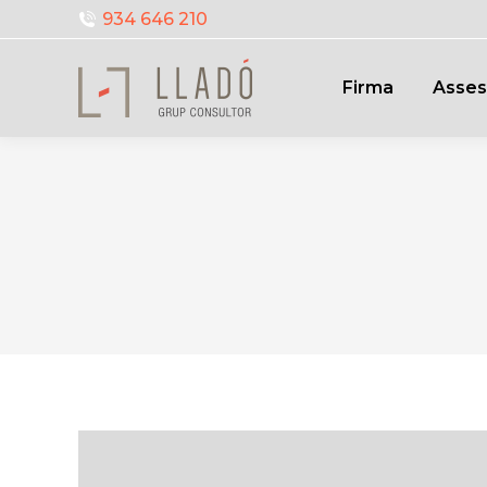
934 646 210
Firma
Asses