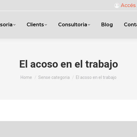
Accés 
soria
Clients
Consultoria
Blog
Cont
El acoso en el trabajo
You are here:
Home
Sense categoria
El acoso en el trabajo