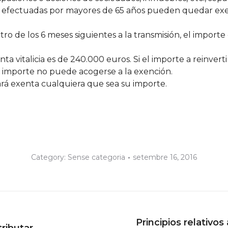
s efectuadas por mayores de 65 años pueden quedar exe
tro de los 6 meses siguientes a la transmisión, el import
ta vitalicia es de 240.000 euros. Si el importe a reinverti
e importe no puede acogerse a la exención.
tará exenta cualquiera que sea su importe.
Category:
Sense categoria
setembre 16, 2016
Principios relativo
Next
tributar