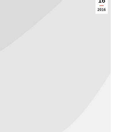
16
2016