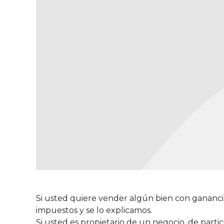
Si usted quiere vender algún bien con ganancia
impuestos y se lo explicamos.
Si usted es propietario de un negocio, de parti