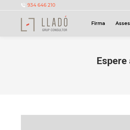
934 646 210
Firma
Asses
Espere 