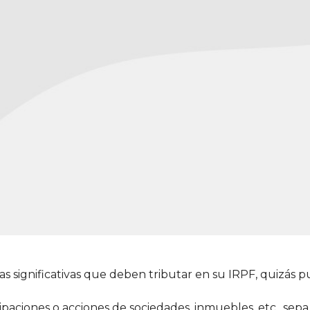
s significativas que deben tributar en su IRPF, quizás 
cipaciones o acciones de sociedades, inmuebles, etc., sep