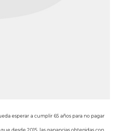
pueda esperar a cumplir 65 años para no pagar
a que desde 2015, las ganancias obtenidas con