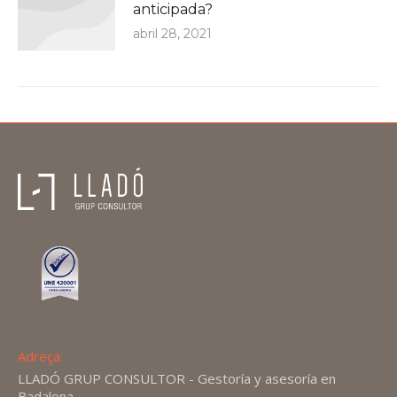
anticipada?
abril 28, 2021
Adreça:
LLADÓ GRUP CONSULTOR - Gestoría y asesoría en
Badalona