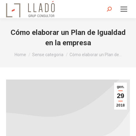
Search:
Cómo elaborar un Plan de Igualdad
en la empresa
You are here:
Home
Sense categoria
Cómo elaborar un Plan de…
gen.
29
2018