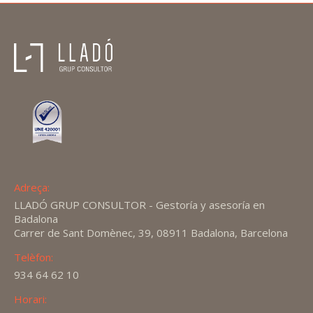
Adreça:
LLADÓ GRUP CONSULTOR - Gestoría y asesoría en
Badalona
Carrer de Sant Domènec, 39, 08911 Badalona, Barcelona
Telèfon:
934 64 62 10
Horari: