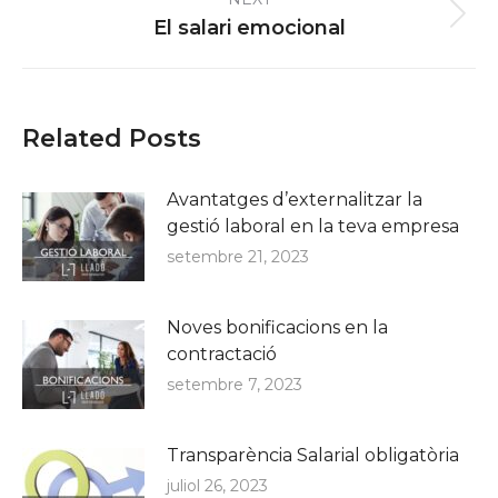
Next
El salari emocional
post:
Related Posts
Avantatges d’externalitzar la
gestió laboral en la teva empresa
setembre 21, 2023
Noves bonificacions en la
contractació
setembre 7, 2023
Transparència Salarial obligatòria
juliol 26, 2023