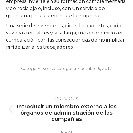
empresa invierta en su formación complementaria
y de reciclaje e, incluso, con un servicio de
guardería propio dentro de la empresa.
Una serie de inversiones, dicen los expertos, cada
vez más rentables y, a la larga, más económicos en
comparación con las consecuencias de no implicar
ni fidelizar a los trabajadores.
Category:
Sense categoria
octubre 5, 2017
Post
PREVIOUS
navigation
Introducir un miembro externo a los
Previous
órganos de administración de las
compañías
post:
NEXT