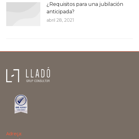
¿Requisitos para una jubilación
anticipada?
abril 28, 2021
Adreça: