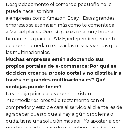
Desgraciadamente el comercio pequeño no le
puede hacer sombra
a empresas como Amazon, Ebay… Estas grandes
empresas se asemejan más como te comentaba
a Marketplaces. Pero sí que es una muy buena
herramienta para la PYME, independientemente
de que no puedan realizar las mismas ventas que
las multinacionales.
Muchas empresas están adoptando sus
propios portales de e-
commerce
: Por qué se
deciden crear su propio portal y no distribuir a
través de grandes multinacionales? Qué
ventajas puede tener?
La ventaja principal es que no existen
intermediarios, eres tú directamente con el
comprador y esto de cara al servicio al cliente, es de
agradecer puesto que si hay algún problema o
duda, tiene una solución más ágil. Yo apostaría por
una buena estrategia de marketing para dar una