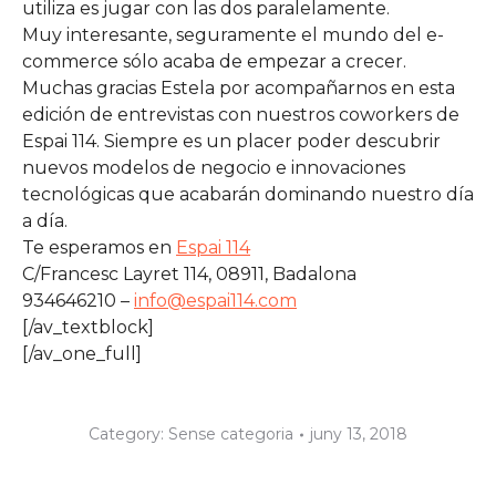
utiliza es jugar con las dos paralelamente.
Muy interesante, seguramente el mundo del e-
commerce sólo acaba de empezar a crecer.
Muchas gracias Estela por acompañarnos en esta
edición de entrevistas con nuestros coworkers de
Espai 114. Siempre es un placer poder descubrir
nuevos modelos de negocio e innovaciones
tecnológicas que acabarán dominando nuestro día
a día.
Te esperamos en
Espai 114
C/Francesc Layret 114, 08911, Badalona
934646210 –
info@espai114.com
[/av_textblock]
[/av_one_full]
Category:
Sense categoria
juny 13, 2018