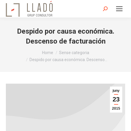
Search:
Despido por causa económica.
Descenso de facturación
You are here:
Home
Sense categoria
Despido por causa económica. Descenso…
juny
23
2015