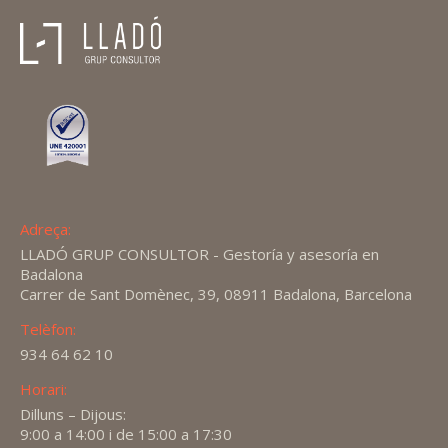
Adreça:
LLADÓ GRUP CONSULTOR - Gestoría y asesoría en
Badalona
Carrer de Sant Domènec, 39, 08911 Badalona, Barcelona
Telèfon:
934 64 62 10
Horari:
Dilluns – Dijous:
9:00 a 14:00 i de 15:00 a 17:30