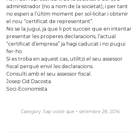
administrador (no a nom de la societat), i per tant
no esperi a l’últim moment per sol•licitar i obtenir
el nou “certificat de representant”.
No se la jugui, ja que li pot succeir que en intentar
presentar les properes declaracions, l’actual
“certificat d’empresa” ja hagi caducat i no pugui
fer-ho.
Si es troba en aquest cas, utilitzi el seu assessor
fiscal perquè envií les declaracions.
Consulti amb el seu assessor fiscal.
Josep Cid Dacosta
Soci-Economista
Category:
Sap vostè que
setembre 28, 2016
Post