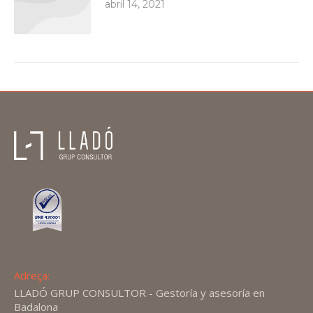
abril 14, 2021
Adreça:
LLADÓ GRUP CONSULTOR - Gestoría y asesoría en
Badalona