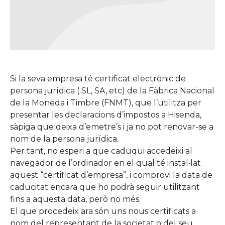
Si la seva empresa té certificat electrònic de
persona jurídica ( SL, SA, etc) de la Fàbrica Nacional
de la Moneda i Timbre (FNMT), que l’utilitza per
presentar les declaracions d’impostos a Hisenda,
sàpiga que deixa d’emetre’s i ja no pot renovar-se a
nom de la persona jurídica.
Per tant, no esperi a que caduqui accedeixi al
navegador de l’ordinador en el qual té instal•lat
aquest “certificat d’empresa”, i comprovi la data de
caducitat encara que ho podrà seguir utilitzant
fins a aquesta data, però no més.
El que procedeix ara són uns nous certificats a
nom del representant de la societat o del seu