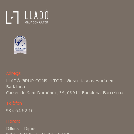
Adreça:
LLADÓ GRUP CONSULTOR - Gestoría y asesoría en
Badalona
Carrer de Sant Domènec, 39, 08911 Badalona, Barcelona
Telèfon:
934 64 62 10
Horari:
Dilluns – Dijous: