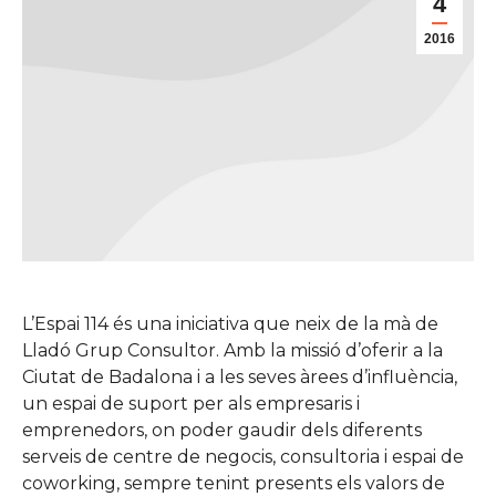
4
2016
L’Espai 114 és una iniciativa que neix de la mà de
Lladó Grup Consultor. Amb la missió d’oferir a la
Ciutat de Badalona i a les seves àrees d’influència,
un espai de suport per als empresaris i
emprenedors, on poder gaudir dels diferents
serveis de centre de negocis, consultoria i espai de
coworking, sempre tenint presents els valors de