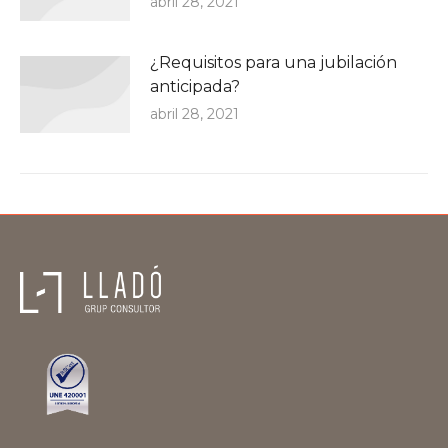
abril 28, 2021
¿Requisitos para una jubilación
anticipada?
abril 28, 2021