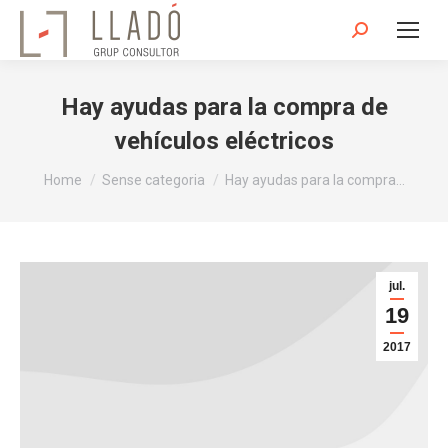
Search:
Hay ayudas para la compra de
vehículos eléctricos
You are here:
Home
Sense categoria
Hay ayudas para la compra…
jul.
19
2017