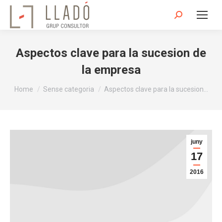
Search:
Aspectos clave para la sucesion de
la empresa
You are here:
Home
Sense categoria
Aspectos clave para la sucesion…
juny
17
2016