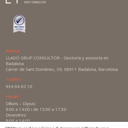
Adreça:
LLADÓ GRUP CONSULTOR - Gestoría y asesoría en
Badalona
Carrer de Sant Domènec, 39, 08911 Badalona, Barcelona
Telèfon:
934 64 62 10
Horari:
Dilluns – Dijous:
9:00 a 14:00 i de 15:00 a 17:30
Divendres:
9:00 a 14:00