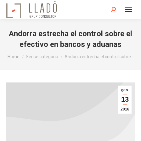
Search:
Andorra estrecha el control sobre el
efectivo en bancos y aduanas
You are here:
Home
Sense categoria
Andorra estrecha el control sobre…
gen.
13
2016