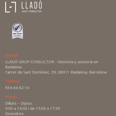
Adreça:
LLADÓ GRUP CONSULTOR - Gestoría y asesoría en
Badalona
Carrer de Sant Domènec, 39, 08911 Badalona, Barcelona
Telèfon:
934 64 62 10
Horari:
Dilluns – Dijous:
9:00 a 14:00 i de 15:00 a 17:30
Divendres: