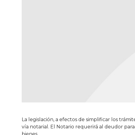
La legislación, a efectos de simplificar los tr
vía notarial. El Notario requerirá al deudor pa
bienes.