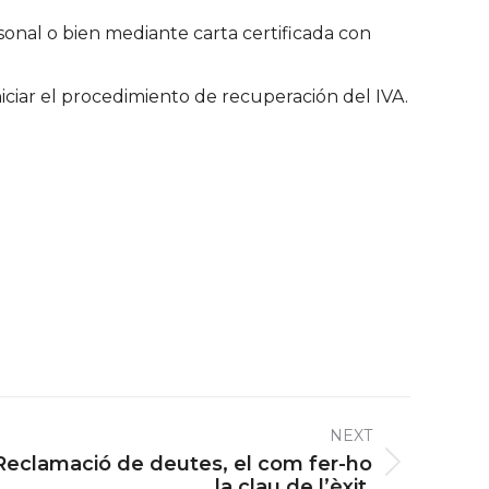
onal o bien mediante carta certificada con
niciar el procedimiento de recuperación del IVA.
NEXT
Reclamació de deutes, el com fer-ho
la clau de l’èxit.