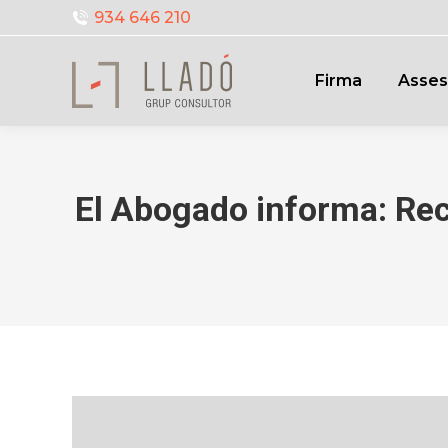
934 646 210
Firma
Asses
El Abogado informa: Recl