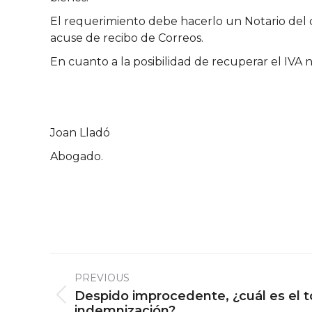
El requerimiento debe hacerlo un Notario del 
acuse de recibo de Correos.
En cuanto a la posibilidad de recuperar el IVA n
Joan Lladó
Abogado.
Post
PREVIOUS
navigation
Despido improcedente, ¿cuál es el 
Previous
indemnización?