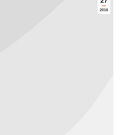
27
2016