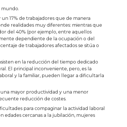
el mundo.
y un 17% de trabajadores que de manera
conde realidades muy diferentes: mientras que
edor del 40% (por ejemplo, entre aquellos
ialmente dependiente de la ocupación o del
rcentaje de trabajadores afectados se sitúa o
onsisten en la reducción del tiempo dedicado
l. El principal inconveniente, pero, es la
boral y la familiar, pueden llegar a dificultarla
en una mayor productividad y una menor
nsecuente reducción de costes.
ficultades para compaginar la actividad laboral
 en edades cercanas a la jubilación, mujeres