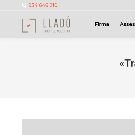
934 646 210
Firma
Asses
«Tr