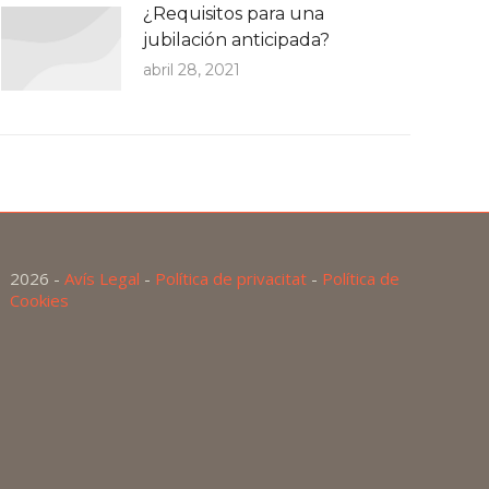
¿Requisitos para una
jubilación anticipada?
abril 28, 2021
2026 -
Avís Legal
-
Política de privacitat
-
Política de
Cookies