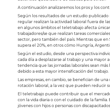
A continuación analizaremos los pros y los con
Según los resultados de un estudio publicado
regular realizan la actividad laboral fuera de 
en algunos ámbitos el teletrabajo afecta única
trabajadores/se que realizan tareas comerciales
sector, pero también del país. Mientras que en S
supera el 20%, en otros cómo Hungría, Argentina
Según el estudio, desde una perspectiva individ
cada día a desplazarse al trabajo y una mayor a
tendencia que las jornadas laborales sean más larg
debido a esta mayor intensificación del trabajo.
Las empresas, en cambio, se benefician de una
rotación laboral, a la vez que pueden reducir 
El teletrabajo puede contribuir que el mercado 
con la vida diaria o con el cuidado de la familia
jóvenes con hijos o personas con discapacitados