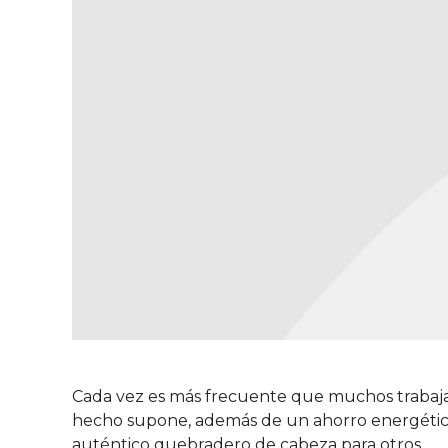
Cada vez es más frecuente que muchos trabajad
hecho supone, además de un ahorro energético 
auténtico quebradero de cabeza para otros…