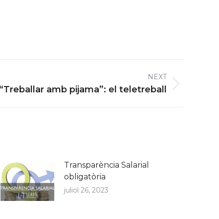
NEXT
“Treballar amb pijama”: el teletreball
Transparència Salarial
obligatòria
juliol 26, 2023