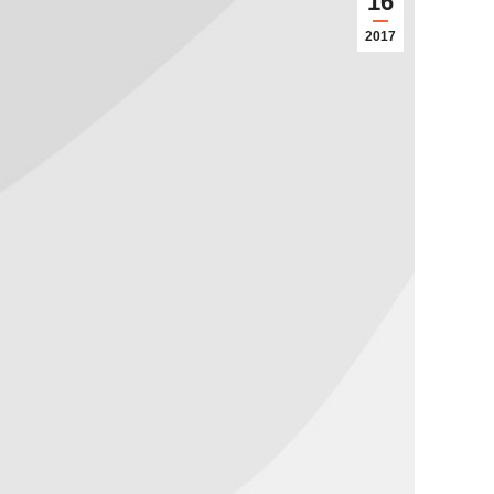
16
2017