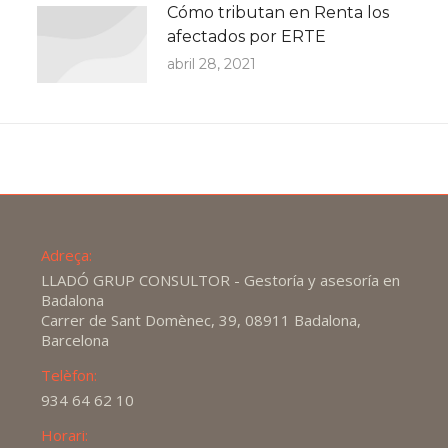
Cómo tributan en Renta los
afectados por ERTE
abril 28, 2021
Adreça:
LLADÓ GRUP CONSULTOR - Gestoría y asesoría en
Badalona
Carrer de Sant Domènec, 39, 08911 Badalona,
Barcelona
Telèfon:
934 64 62 10
Horari: