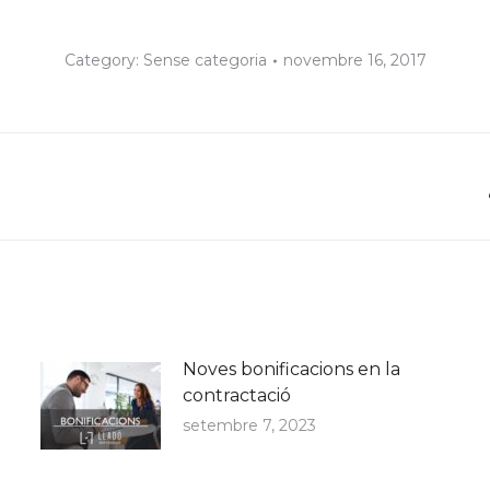
Category:
Sense categoria
novembre 16, 2017
Next
post:
Noves bonificacions en la
contractació
setembre 7, 2023