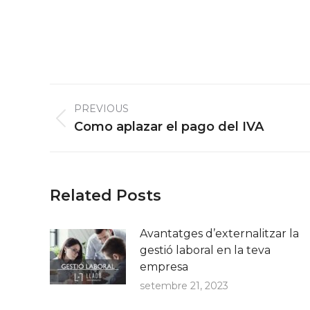
Post
PREVIOUS
navigation
Previous
Como aplazar el pago del IVA
post:
Related Posts
Avantatges d’externalitzar la
gestió laboral en la teva
empresa
setembre 21, 2023