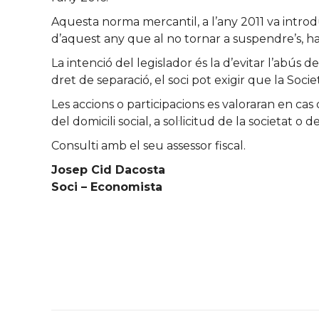
Aquesta norma mercantil, a l’any 2011 va introdu
d’aquest any que al no tornar a suspendre’s, ha
La intenció del legislador és la d’evitar l’abús 
dret de separació, el soci pot exigir que la Socie
Les accions o participacions es valoraran en cas
del domicili social, a sol·licitud de la societat o 
Consulti amb el seu assessor fiscal.
Josep Cid Dacosta
Soci – Economista