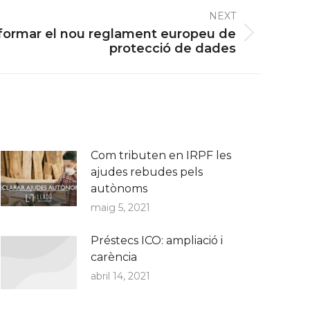
NEXT
nformar el nou reglament europeu de
protecció de dades
Com tributen en IRPF les
ajudes rebudes pels
autònoms
maig 5, 2021
Préstecs ICO: ampliació i
carència
abril 14, 2021