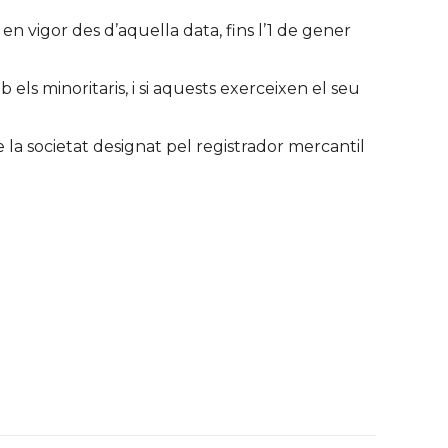
en vigor des d’aquella data, fins l’1 de gener
 els minoritaris, i si aquests exerceixen el seu
 la societat designat pel registrador mercantil