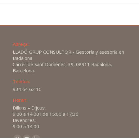
Adreça:
LLADÓ GRUP CONSULTOR - Gestoría y asesoría en
Badalona
Carrer de Sant Domènec, 39, 08911 Badalona,
Barcelona
Telèfon:
934 64 62 10
Horari:
Dilluns – Dijous:
9:00 a 14:00 i de 15:00 a 17:30
Divendres:
9:00 a 14:00
Find us on: