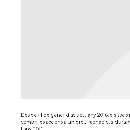
Des de l’1 de gener d’aquest any 2016, els socis
compri les accions a un preu raonable, si duran
l’any 2016.