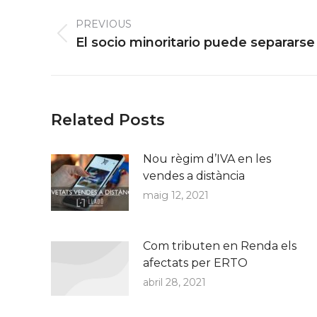
Post
navigation
PREVIOUS
Previous
El socio minoritario puede separarse
post:
Related Posts
Nou règim d’IVA en les
vendes a distància
maig 12, 2021
Com tributen en Renda els
afectats per ERTO
abril 28, 2021