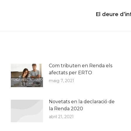
El deure d’i
Next
post:
Com tributen en Renda els
afectats per ERTO
maig 7, 2021
Novetats en la declaració de
la Renda 2020
abril 21, 2021