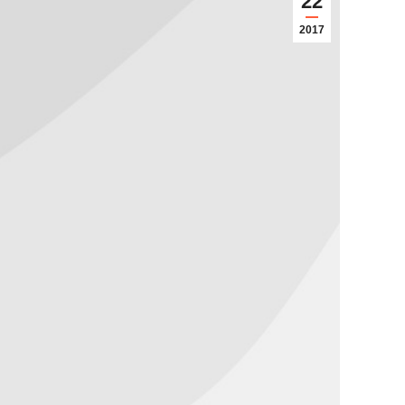
22
2017