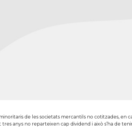
 minoritaris de les societats mercantils no cotitzades, en
t tres anys no reparteixen cap dividend i això s’ha de t