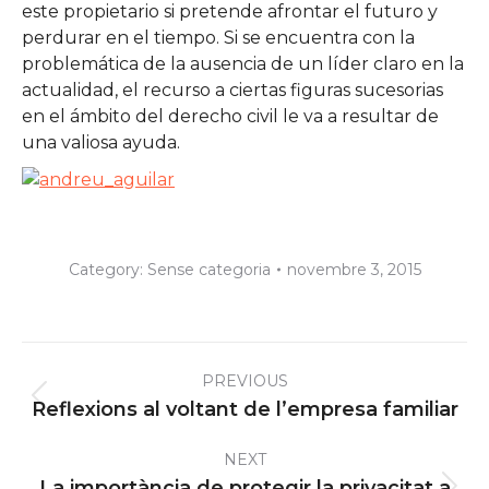
este propietario si pretende afrontar el futuro y
perdurar en el tiempo. Si se encuentra con la
problemática de la ausencia de un líder claro en la
actualidad, el recurso a ciertas figuras sucesorias
en el ámbito del derecho civil le va a resultar de
una valiosa ayuda.
Category:
Sense categoria
novembre 3, 2015
Post
PREVIOUS
navigation
Previous
Reflexions al voltant de l’empresa familiar
post:
NEXT
La importància de protegir la privacitat a