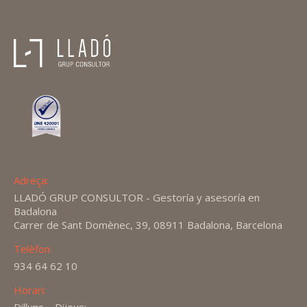
Adreça:
LLADÓ GRUP CONSULTOR - Gestoría y asesoría en
Badalona
Carrer de Sant Domènec, 39, 08911 Badalona, Barcelona
Telèfon:
934 64 62 10
Horari: