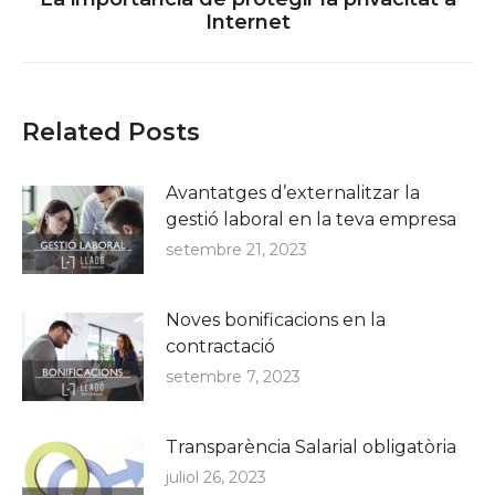
Next
Internet
post:
Related Posts
Avantatges d’externalitzar la
gestió laboral en la teva empresa
setembre 21, 2023
Noves bonificacions en la
contractació
setembre 7, 2023
Transparència Salarial obligatòria
juliol 26, 2023