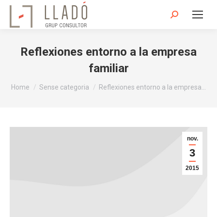
Search:
Reflexiones entorno a la empresa
familiar
You are here:
Home
Sense categoria
Reflexiones entorno a la empresa…
nov.
3
2015