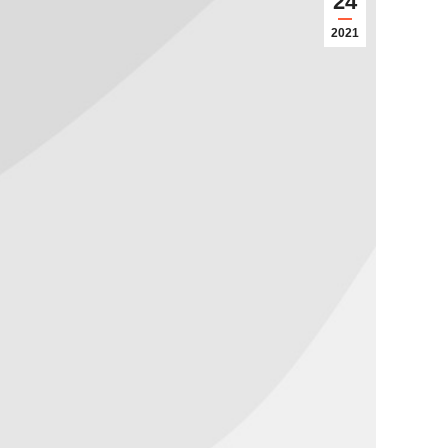
24
2021