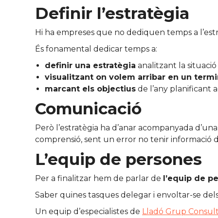
Definir l’estratègia
Hi ha empreses que no dediquen temps a l’estra
És fonamental dedicar temps a:
definir una estratègia
analitzant la situació
visualitzant on volem arribar en un termi
marcant els objectius
de l’any planificant a
Comunicació
Però l’estratègia ha d’anar acompanyada d’un
comprensió, sent un error no tenir informació de
L’equip de persones
Per a finalitzar hem de parlar de
l’equip de p
Saber quines tasques delegar i envoltar-se dels
Un equip d’especialistes de
Lladó Grup Consul