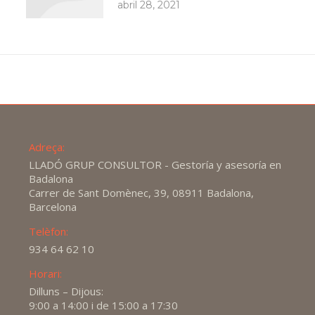
abril 28, 2021
Adreça:
LLADÓ GRUP CONSULTOR - Gestoría y asesoría en
Badalona
Carrer de Sant Domènec, 39, 08911 Badalona,
Barcelona
Telèfon:
934 64 62 10
Horari:
Dilluns – Dijous:
9:00 a 14:00 i de 15:00 a 17:30