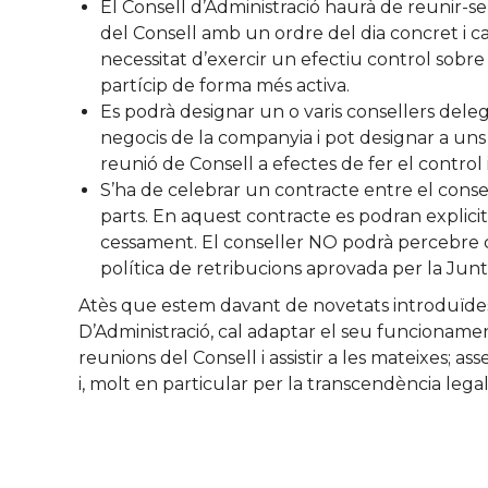
El Consell d’Administració haurà de reunir-se
del Consell amb un ordre del dia concret i ca
necessitat d’exercir un efectiu control sobre 
partícip de forma més activa.
Es podrà designar un o varis consellers delega
negocis de la companyia i pot designar a uns
reunió de Consell a efectes de fer el control
S’ha de celebrar un contracte entre el consel
parts. En aquest contracte es podran explici
cessament. El conseller NO podrà percebre ca
política de retribucions aprovada per la Jun
Atès que estem davant de novetats introduïdes a
D’Administració, cal adaptar el seu funcionamen
reunions del Consell i assistir a les mateixes; as
i, molt en particular per la transcendència legal 