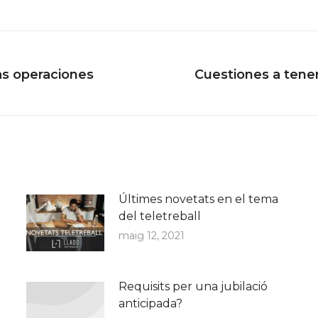
as operaciones
Cuestiones a tener
Next
post:
Últimes novetats en el tema
del teletreball
maig 12, 2021
Requisits per una jubilació
anticipada?