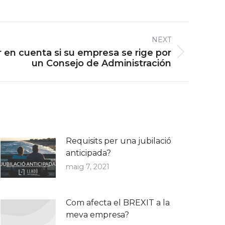
NEXT
 en cuenta si su empresa se rige por
un Consejo de Administración
Requisits per una jubilació
anticipada?
maig 7, 2021
Com afecta el BREXIT a la
meva empresa?