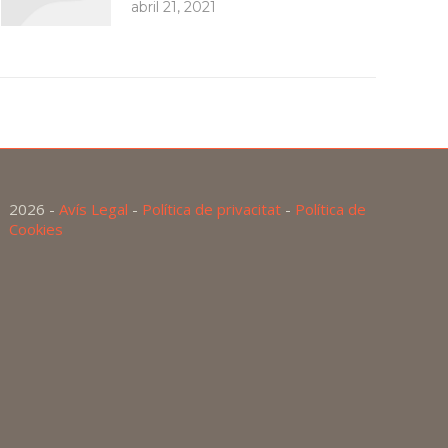
abril 21, 2021
2026 -
Avís Legal
-
Política de privacitat
-
Política de
Cookies