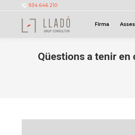
934 646 210
Firma
Asses
Qüestions a tenir en