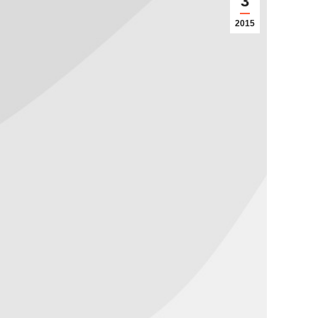
3
2015