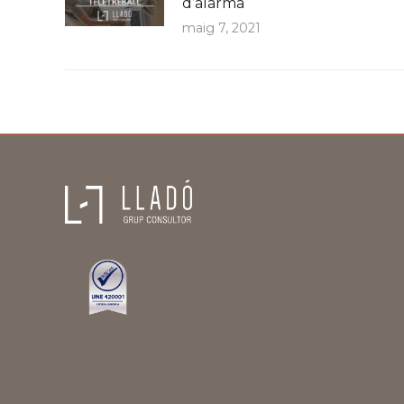
d’alarma
maig 7, 2021