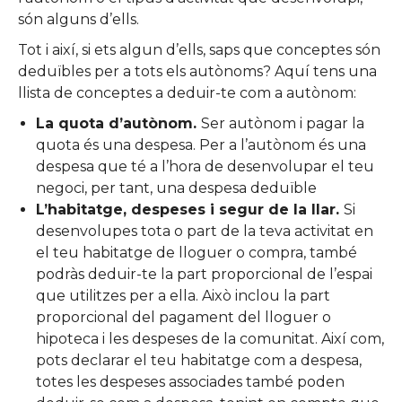
són alguns d’ells.
Tot i així, si ets algun d’ells, saps que conceptes són
deduïbles per a tots els autònoms? Aquí tens una
llista de conceptes a deduir-te com a autònom:
La quota d’autònom.
Ser autònom i pagar la
quota és una despesa. Per a l’autònom és una
despesa que té a l’hora de desenvolupar el teu
negoci, per tant, una despesa deduïble
L’habitatge, despeses i segur de la llar.
Si
desenvolupes tota o part de la teva activitat en
el teu habitatge de lloguer o compra, també
podràs deduir-te la part proporcional de l’espai
que utilitzes per a ella. Això inclou la part
proporcional del pagament del lloguer o
hipoteca i les despeses de la comunitat. Així com,
pots declarar el teu habitatge com a despesa,
totes les despeses associades també poden