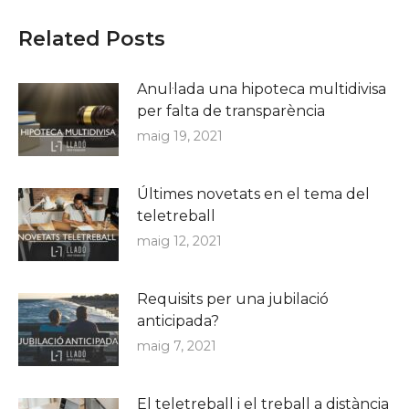
Related Posts
Anul·lada una hipoteca multidivisa
per falta de transparència
maig 19, 2021
Últimes novetats en el tema del
teletreball
maig 12, 2021
Requisits per una jubilació
anticipada?
maig 7, 2021
El teletreball i el treball a distància