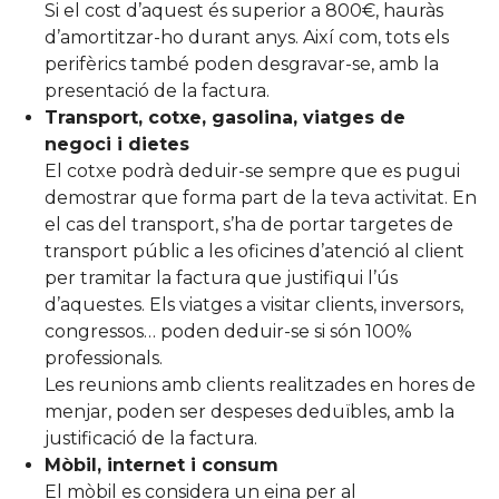
Si el cost d’aquest és superior a 800€, hauràs
d’amortitzar-ho durant anys. Així com, tots els
perifèrics també poden desgravar-se, amb la
presentació de la factura.
Transport, cotxe, gasolina, viatges de
negoci i dietes
El cotxe podrà deduir-se sempre que es pugui
demostrar que forma part de la teva activitat. En
el cas del transport, s’ha de portar targetes de
transport públic a les oficines d’atenció al client
per tramitar la factura que justifiqui l’ús
d’aquestes. Els viatges a visitar clients, inversors,
congressos… poden deduir-se si són 100%
professionals.
Les reunions amb clients realitzades en hores de
menjar, poden ser despeses deduïbles, amb la
justificació de la factura.
Mòbil, internet i consum
El mòbil es considera un eina per al