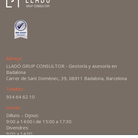
Adreça:
LLADÓ GRUP CONSULTOR - Gestoría y asesoría en
Badalona
Carrer de Sant Domènec, 39, 08911 Badalona, Barcelona
Telèfon:
934 64 62 10
Horari:
Dilluns – Dijous:
9:00 a 14:00 i de 15:00 a 17:30
Divendres:
9:00 a 14:00