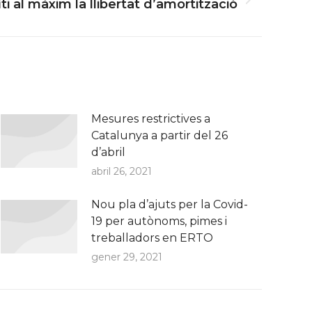
ti al màxim la llibertat d’amortització
Mesures restrictives a
Catalunya a partir del 26
d’abril
abril 26, 2021
Nou pla d’ajuts per la Covid-
19 per autònoms, pimes i
treballadors en ERTO
gener 29, 2021