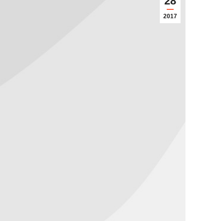
28
2017