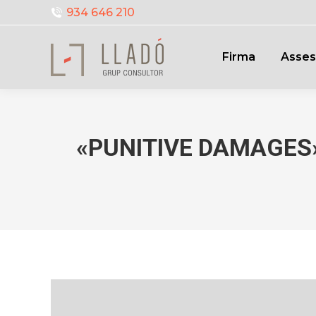
934 646 210
Firma
Asses
«PUNITIVE DAMAGES» i