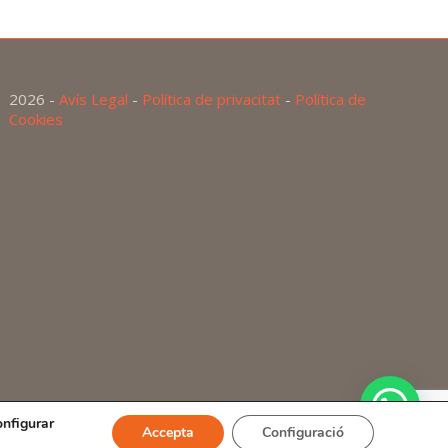
2026 -
Avís Legal
-
Política de privacitat
-
Política de
Cookies
onfigurar
Accepta
Configuració