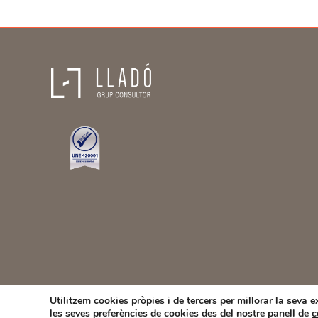
Utilitzem cookies pròpies i de tercers per millorar la seva 
les seves preferències de cookies des del nostre panell de
c