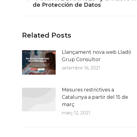
Previous
de Protección de Datos
post:
Related Posts
Llançament nova web Lladó
Grup Consultor
setembre 16, 2021
Mesures restrictives a
Catalunya a partir del 15 de
març
març 12, 2021