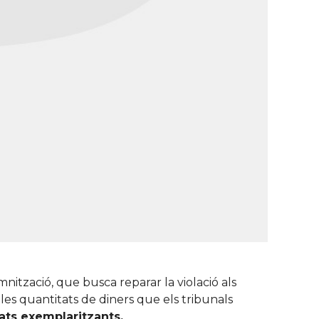
tzació, que busca reparar la violació als
 les quantitats de diners que els tribunals
tats exemplaritzants.