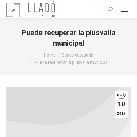
Search:
Puede recuperar la plusvalía
municipal
You are here:
Home
Sense categoria
Puede recuperar la plusvalía municipal
maig
10
2017