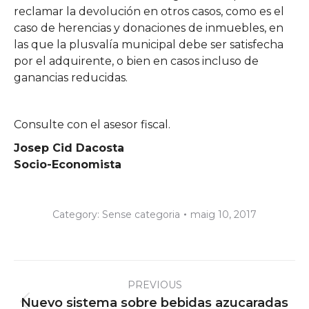
reclamar la devolución en otros casos, como es el
caso de herencias y donaciones de inmuebles, en
las que la plusvalía municipal debe ser satisfecha
por el adquirente, o bien en casos incluso de
ganancias reducidas.
Consulte con el asesor fiscal.
Josep Cid Dacosta
Socio-Economista
Category:
Sense categoria
maig 10, 2017
Post
PREVIOUS
navigation
Nuevo sistema sobre bebidas azucaradas
Previous