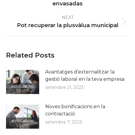
envasadas
post:
NEXT
Next
Pot recuperar la plusvàlua municipal
post:
Related Posts
Avantatges d’externalitzar la
gestió laboral en la teva empresa
setembre 21, 2023
Noves bonificacions en la
contractació
setembre 7, 2023