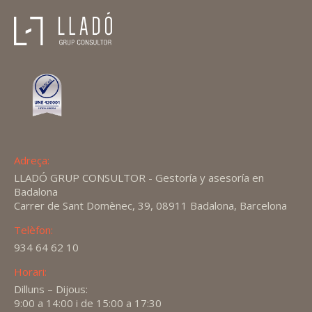
Adreça:
LLADÓ GRUP CONSULTOR - Gestoría y asesoría en
Badalona
Carrer de Sant Domènec, 39, 08911 Badalona, Barcelona
Telèfon:
934 64 62 10
Horari:
Dilluns – Dijous:
9:00 a 14:00 i de 15:00 a 17:30