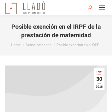
Search:
Posible exención en el IRPF de la
prestación de maternidad
You are here:
Home
Sense categoria
Posible exención en el IRPF…
nov.
30
2016