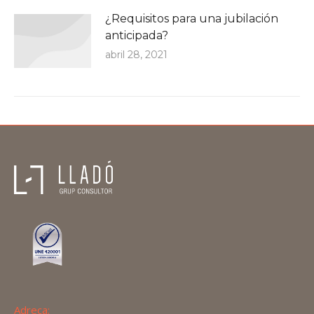
¿Requisitos para una jubilación
anticipada?
abril 28, 2021
Adreça: