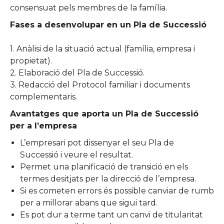
consensuat pels membres de la família.
Fases a desenvolupar en un Pla de Successió
1. Anàlisi de la situació actual (família, empresa i
propietat).
2. Elaboració del Pla de Successió.
3. Redacció del Protocol familiar i documents
complementaris.
Avantatges que aporta un Pla de Successió
per a l’empresa
L’empresari pot dissenyar el seu Pla de
Successió i veure el resultat.
Permet una planificació de transició en els
termes desitjats per la direcció de l’empresa.
Si es cometen errors és possible canviar de rumb
per a millorar abans que sigui tard.
Es pot dur a terme tant un canvi de titularitat