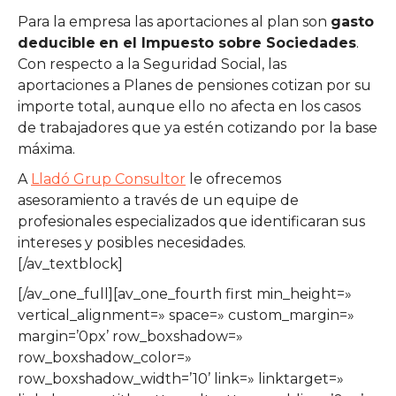
Para la empresa las aportaciones al plan son
gasto
deducible
en el Impuesto sobre Sociedades
.
Con respecto a la Seguridad Social, las
aportaciones a Planes de pensiones cotizan por su
importe total, aunque ello no afecta en los casos
de trabajadores que ya estén cotizando por la base
máxima.
A
Lladó Grup Consultor
le ofrecemos
asesoramiento a través de un equipe de
profesionales especializados que identificaran sus
intereses y posibles necesidades.
[/av_textblock]
[/av_one_full][av_one_fourth first min_height=»
vertical_alignment=» space=» custom_margin=»
margin=’0px’ row_boxshadow=»
row_boxshadow_color=»
row_boxshadow_width=’10’ link=» linktarget=»