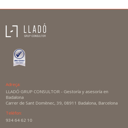
Adreça:
LLADÓ GRUP CONSULTOR - Gestoría y asesoría en
Badalona
Carrer de Sant Domènec, 39, 08911 Badalona, Barcelona
Telèfon:
934 64 62 10