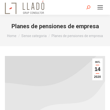
Search:
Planes de pensiones de empresa
You are here:
Home
Sense categoria
Planes de pensiones de empresa
oct.
14
2020