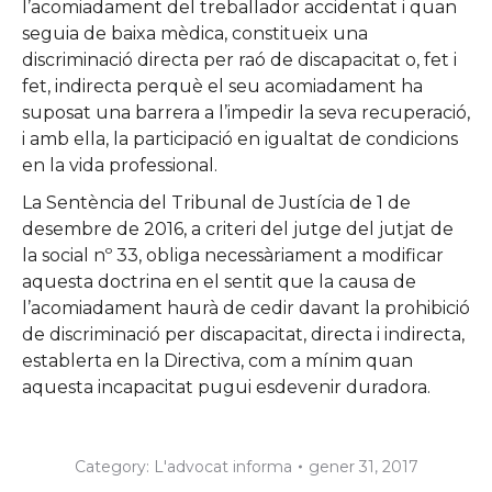
l’acomiadament del treballador accidentat i quan
seguia de baixa mèdica, constitueix una
discriminació directa per raó de discapacitat o, fet i
fet, indirecta perquè el seu acomiadament ha
suposat una barrera a l’impedir la seva recuperació,
i amb ella, la participació en igualtat de condicions
en la vida professional.
La Sentència del Tribunal de Justícia de 1 de
desembre de 2016, a criteri del jutge del jutjat de
la social nº 33, obliga necessàriament a modificar
aquesta doctrina en el sentit que la causa de
l’acomiadament haurà de cedir davant la prohibició
de discriminació per discapacitat, directa i indirecta,
establerta en la Directiva, com a mínim quan
aquesta incapacitat pugui esdevenir duradora.
Category:
L'advocat informa
gener 31, 2017