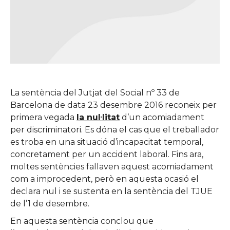
La sentència del Jutjat del Social nº 33 de
Barcelona de data 23 desembre 2016 reconeix per
primera vegada
la nul·litat
d’un acomiadament
per discriminatori.
Es dóna el cas que el treballador
es troba en una situació d’incapacitat temporal,
concretament per un accident laboral. Fins ara,
moltes sentències fallaven aquest acomiadament
com a improcedent, però en aquesta ocasió el
declara nul i se sustenta en la sentència del TJUE
de l’1 de desembre
.
En aquesta sentència conclou que