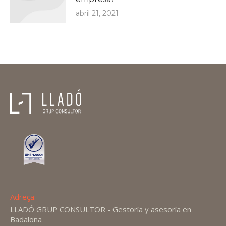
abril 21, 2021
Adreça:
LLADÓ GRUP CONSULTOR - Gestoría y asesoría en
Badalona