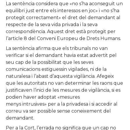
La sentència considera que «no s’ha aconseguit un
equilibri just entre els interessos en joc» i «no s’ha
protegit correctament» el dret del demandant al
respecte de la seva vida privada i la seva
correspondència. Aquest dret està protegit per
l’article 8 del Conveni Europeu de Drets Humans.
La sentència afirma que els tribunals no van
verificar si el demandant havia estat advertit pel
seu cap de la possibilitat que les seves
comunicacions estiguessin vigilades, ni de la
naturalesa i l’abast d’aquesta vigilància. Afegeix
que les autoritats no van determinar les raons que
justificaven l’inici de les mesures de vigilància, si es
podien haver adoptat «mesures
menys intrusives» per a la privadesa i si accedir al
correu va ser possible sense coneixement del
demandant.
Per a la Cort, l’errada no significa que un cap no