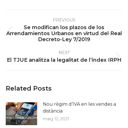
Post
PREVIOUS
navigation
Se modifican los plazos de los
Previous
Arrendamientos Urbanos en virtud del Real
Decreto-Ley 7/2019
post:
NEXT
Next
El TJUE analitza la legalitat de l’índex IRPH
post:
Related Posts
Nou règim d’IVA en les vendes a
distància
maig 12, 2021