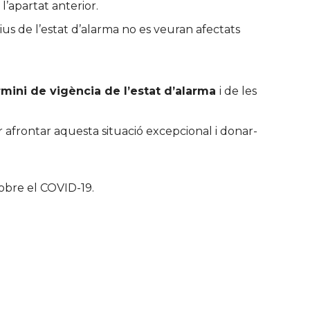
’apartat anterior.
tius de l’estat d’alarma no es veuran afectats
mini de vigència de l’estat d’alarma
i de les
afrontar aquesta situació excepcional i donar-
sobre el COVID-19.