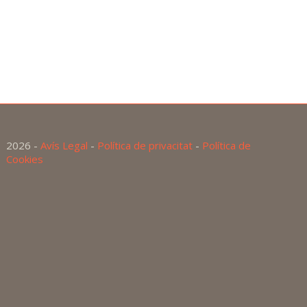
2026 -
Avís Legal
-
Política de privacitat
-
Política de
Cookies