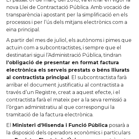
nova Llei de Contractació Pública. Amb vocació de
transparència i apostant per la simplificació en els
processos i per l’ús dels mitjans electrònics com a
eina principal.
A partir del mes de juliol, els autònoms i pimes que
actuïn com a subcontractistes, i sempre que el
destinatari sigui l’Administració Pública, tindran
l’obligació de presentar en format factura
electrònica els serveis prestats o béns lliurats
al contractista principal
. El subcontractista farà
arribar el document justificatiu al contractista a
través d’un Registre, creat a aquest efecte, i el
contractista farà el mateix per a la seva remissió a
l’òrgan administratiu al que correspongui la
tramitació de la factura electrònica.
El
Ministeri d’Hisenda i Funció Pública
posarà a
la disposició dels operadors econòmics i particulars