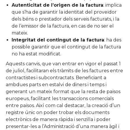
Autenticitat de l’origen de la factura
: implica
que s’ha de garantir la identitat del proveïdor
dels béns o prestador dels serveis facturats, i la
de l’emissor de la factura, en cas de no ser el
mateix.
Integritat del contingut de la factura
: ha des
possible garantir que el contingut de la factura
no ha estat modificat.
Aquests canvis, que van entrar en vigor el passat 1
de juliol, facilitaran els tràmits de les factures entre
contractistes i subcontractats. Beneficiant a
ambdues parts en estalvi de diners i temps i
generant un mateix format que la resta de països
europeus, facilitant les transaccions comercials
entre països. Així com cal destacar, la creació d’un
registre únic on poder trobar els documents
electrònics de manera ràpida i senzilla i poder
presentar-les a l’Administració d’una manera àgil i