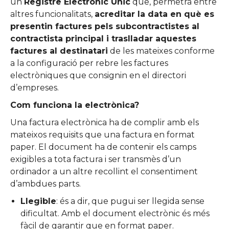
un
Registre Electrònic Únic
que, permetrà entre
altres funcionalitats,
acreditar la data en què es
presentin factures pels subcontractistes al
contractista principal i traslladar aquestes
factures al destinatari
de les mateixes conforme
a la configuració per rebre les factures
electròniques que consignin en el directori
d’empreses.
Com funciona la electrònica?
Una factura electrònica ha de complir amb els
mateixos requisits que una factura en format
paper. El document ha de contenir els camps
exigibles a tota factura i ser transmès d’un
ordinador a un altre recollint el consentiment
d’ambdues parts.
Llegible
: és a dir, que pugui ser llegida sense
dificultat. Amb el document electrònic és més
fàcil de garantir que en format paper.